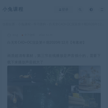
小兔课程
登录
当前位置：
小兔课程
学习资料
白无常C4D+OC渲染第十期2020年12月【有素材】
>
>
king
学习资料
2022-12-31
白无常C4D+OC渲染第十期2020年12月【有素材】
画质超清有素材，第三节在线播放是声音很小的，需要下
载下来播放声音就大了