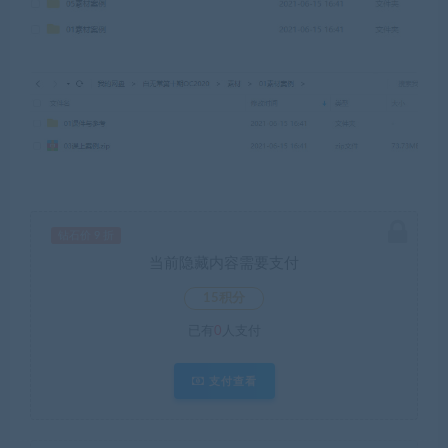
钻石价 9 折
当前隐藏内容需要支付
15积分
已有
0
人支付
支付查看