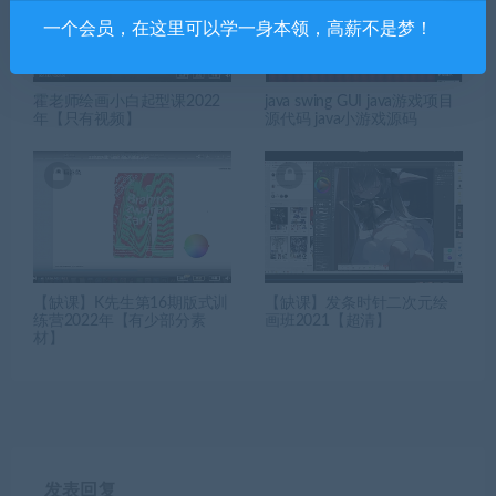
一个会员，在这里可以学一身本领，高薪不是梦！
霍老师绘画小白起型课2022
java swing GUI java游戏项目
年【只有视频】
源代码 java小游戏源码
【缺课】K先生第16期版式训
【缺课】发条时针二次元绘
练营2022年【有少部分素
画班2021【超清】
材】
发表回复