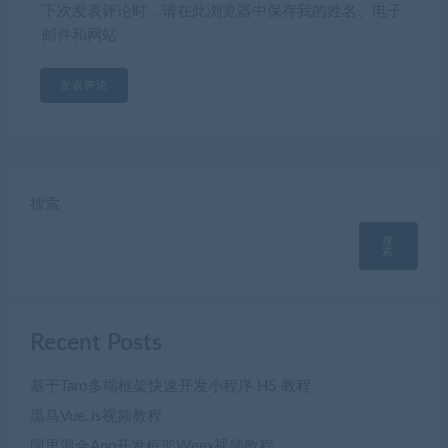
下次发表评论时，请在此浏览器中保存我的姓名、电子
邮件和网站
搜索
搜
索
Recent Posts
基于Taro多端框架快速开发小程序 H5 教程
黒马Vue.Js视频教程
阿里混合App开发框架Weex视频教程