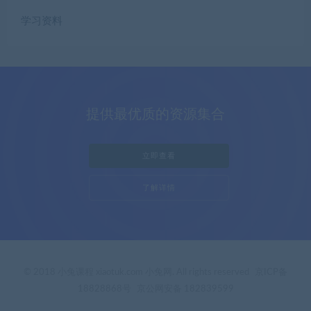
学习资料
提供最优质的资源集合
立即查看
了解详情
© 2018 小兔课程 xiaotuk.com 小兔网. All rights reserved
京ICP备
18828868号
京公网安备 182839599