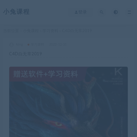
小兔课程
登录
当前位置：
小兔课程
学习资料
C4D白无常2019
>
>
king
学习资料
2022-12-31
C4D白无常2019