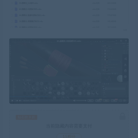
钻石价 9 折
当前隐藏内容需要支付
15积分