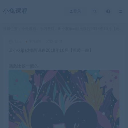
小兔课程
登录
当前位置：
小兔课程
学习资料
田小状ipad插画课程2018年10月【画质一般】
>
>
king
学习资料
2022-12-31
田小状ipad插画课程2018年10月【画质一般】
画质比较一般的