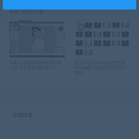
【合一大学】脉轮静心（中
芝士学院平面海报实验室周
英文）喜悦曼陀罗+巴关视频
少龙【】
及合一能量音乐集
ntalu日系插画创作班2019年
北京中医药大学刘燕池气机
11月【画质超清有课件】
学说构建与临床常见病治疗
课程
发表回复