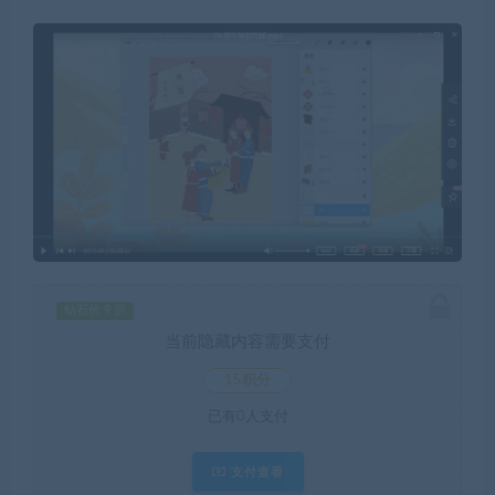
钻石价 9 折
当前隐藏内容需要支付
15积分
已有
0
人支付
支付查看