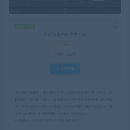
钻石价 9 折
当前隐藏内容需要支付
15积分
已有
0
人支付
支付查看
本站所有资源均为用户投稿发布，仅限下载体验和学习交流，不
得商用，不得正当使用，如资源适合请购买正版体验更完善的服
务，涉及版权的只展示不传播；若本站侵犯了您的合法权益，可
联系我们删除，给您带来的不便我们深表歉意。
小兔课程
»
陈京京PR剪辑调色班【有素材】