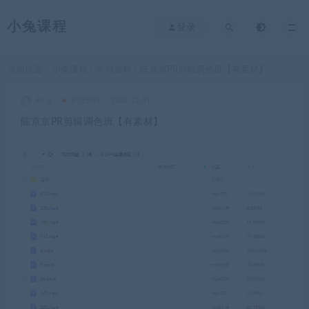
小兔课程
登录
当前位置：
小兔课程
学习资料
陈京京PR剪辑调色班【有素材】
>
>
king
学习资料
2022-12-31
陈京京PR剪辑调色班【有素材】