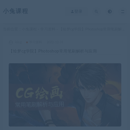
小兔课程
登录
当前位置：
小兔课程
学习资料
【绘梦cg学院】Photoshop常用笔刷解析与应用
>
>
king
学习资料
2022-12-31
【绘梦cg学院】Photoshop常用笔刷解析与应用