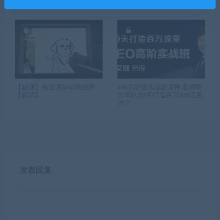
材】
程
【缺课】兔豆泥ipad插画课
seo高阶级实战赵彦刚老师教
【超清】
你60天如何打造百万seo流量
的？
发表回复