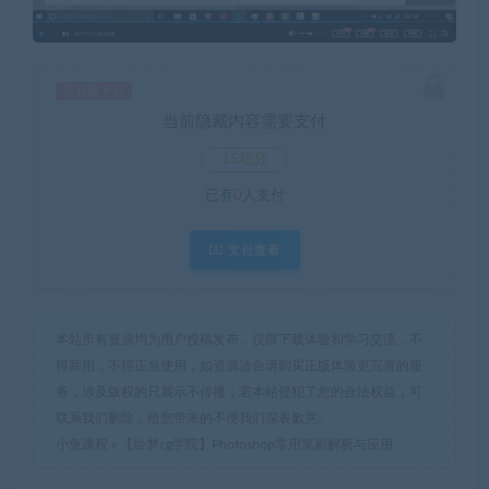
钻石价 9 折
当前隐藏内容需要支付
15积分
已有
0
人支付
支付查看
本站所有资源均为用户投稿发布，仅限下载体验和学习交流，不
得商用，不得正当使用，如资源适合请购买正版体验更完善的服
务，涉及版权的只展示不传播；若本站侵犯了您的合法权益，可
联系我们删除，给您带来的不便我们深表歉意。
小兔课程
»
【绘梦cg学院】Photoshop常用笔刷解析与应用