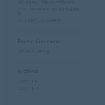
阿里混合App开发框架Weex视频教程
Vue2.5 WeChat Reading项目实战视频教
程
Vue技术栈开发实战(26课时)
Recent Comments
您尚未收到任何评论。
Archives
2023 年 1 月
2022 年 12 月