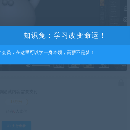
知识兔：学习改变命运！
个会员，在这里可以学一身本领，高薪不是梦！
前隐藏内容需要支付
15积分
已有
0
人支付
支付查看