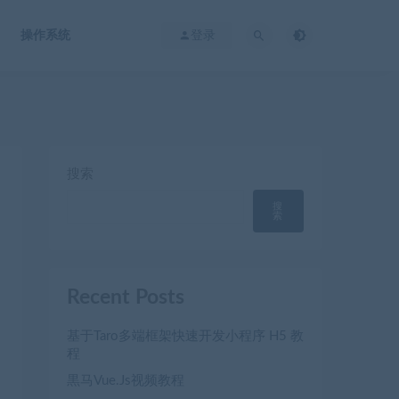
操作系统
登录
搜索
搜
索
Recent Posts
基于Taro多端框架快速开发小程序 H5 教
程
黒马Vue.Js视频教程