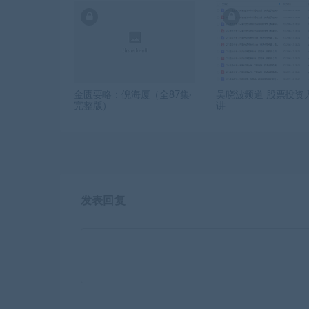
金匮要略：倪海厦（全87集·
吴晓波频道 股票投资入
完整版）
讲
发表回复