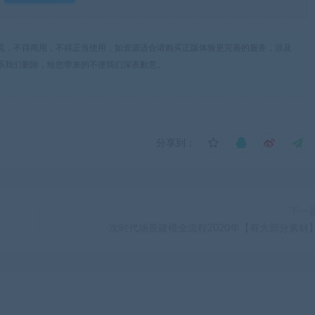
流，不得商用，不得正当使用，如资源适合请购买正版体验更完善的服务，涉及
系我们删除，给您带来的不便我们深表歉意。
分享到：
下一
次时代场景建模全流程2020年【有大部分素材