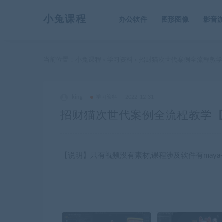
小兔课程
办公软件
图形图像
影音
当前位置：
小兔课程
学习资料
招财猫次世代案例全流程教
>
>
king
学习资料
2022-12-31
招财猫次世代案例全流程教学
【说明】只有视频没有素材,课程涉及软件有maya+zb