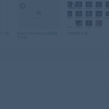
门30
React16.8+Redux 企业级项
何刚财经大课
目实战