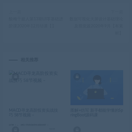
上一篇
下一篇
酸梅干超人第13期UI零基础进
数据可视化大屏设计基础理论
阶课2020年12月结课【】
及视觉篇2020年9月【有素
材】
相关推荐
MACD寻龙高阶投资实战技
图解+仿写 新手都能学懂的Sp
巧 58节视频 –
ringBoot源码课