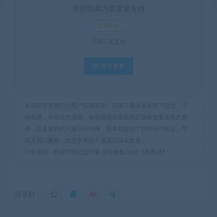
当前隐藏内容需要支付
15积分
已有
0
人支付
支付查看
本站所有资源均为用户投稿发布，仅限下载体验和学习交流，不
得商用，不得正当使用，如资源适合请购买正版体验更完善的服
务，涉及版权的只展示不传播；若本站侵犯了您的合法权益，可
联系我们删除，给您带来的不便我们深表歉意。
小兔课程
»
数据可视化设计课-全能合集2020【有素材】
分享到：