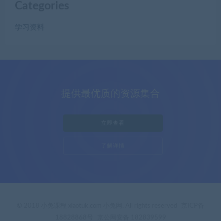
Categories
学习资料
提供最优质的资源集合
立即查看
了解详情
© 2018 小兔课程 xiaotuk.com 小兔网. All rights reserved
京ICP备
18828868号
京公网安备 182839599