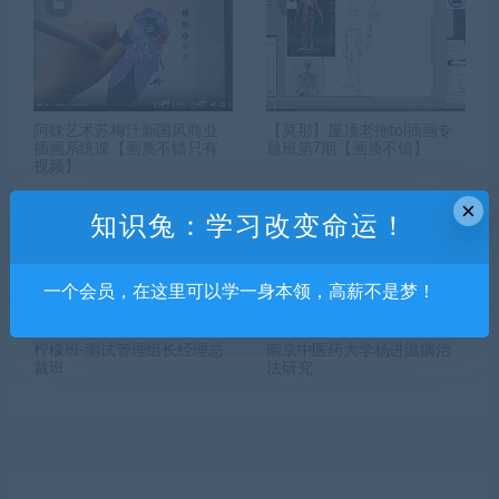
阿妹艺术苏梅汁新国风商业
【莫那】屋顶老拖toi插画专
插画系统课【画质不错只有
题班第7期【画质不错】
视频】
×
知识兔：学习改变命运！
一个会员，在这里可以学一身本领，高薪不是梦！
柠檬班-测试管理组长经理总
南京中医药大学杨进温病治
裁班
法研究