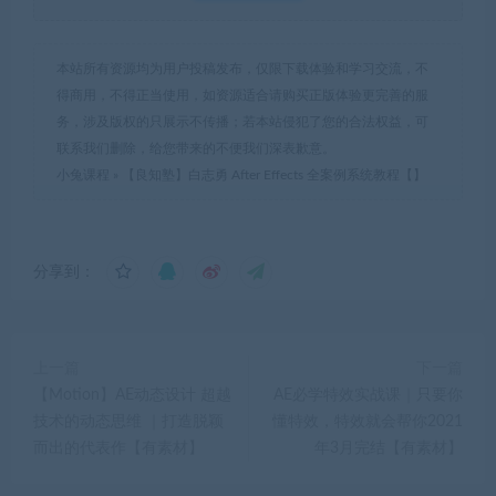
本站所有资源均为用户投稿发布，仅限下载体验和学习交流，不
得商用，不得正当使用，如资源适合请购买正版体验更完善的服
务，涉及版权的只展示不传播；若本站侵犯了您的合法权益，可
联系我们删除，给您带来的不便我们深表歉意。
小兔课程
»
【良知塾】白志勇 After Effects 全案例系统教程【】
分享到：
上一篇
下一篇
【Motion】AE动态设计 超越
AE必学特效实战课｜只要你
技术的动态思维 ｜打造脱颖
懂特效，特效就会帮你2021
而出的代表作【有素材】
年3月完结【有素材】