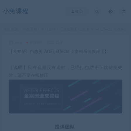
小兔课程
登录
当前位置：
小兔课程
学习资料
【良知塾】白志勇 After Effects 全案例系统教程【】
>
>
king
学习资料
2022-12-31
【良知塾】白志勇 After Effects 全案例系统教程【】
【说明】只有视频没有素材，已经打包防止下载链接失
效，请不要在线解压