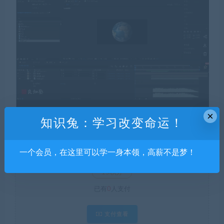
×
知识兔：学习改变命运！
钻石价 9 折
一个会员，在这里可以学一身本领，高薪不是梦！
当前隐藏内容需要支付
15积分
已有
0
人支付
支付查看