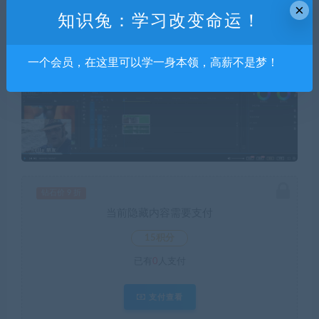
×
知识兔：学习改变命运！
一个会员，在这里可以学一身本领，高薪不是梦！
钻石价 9 折
当前隐藏内容需要支付
15积分
已有
0
人支付
支付查看