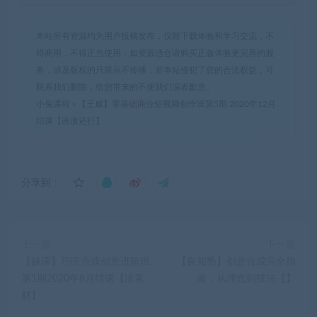
本站所有资源均为用户投稿发布，仅限下载体验和学习交流，不
得商用，不得正当使用，如资源适合请购买正版体验更完善的服
务，涉及版权的只展示不传播；若本站侵犯了您的合法权益，可
联系我们删除，给您带来的不便我们深表歉意。
小兔课程
»
【王威】零基础商业短视频创作班第5期 2020年12月
结课【画质还行】
分享到：
上一篇
下一篇
【缺课】巧匠合成创意进阶班
【良知塾】创意合成完全指
第1期2020年8月结课【没素
南：从理念到技法【】
材】