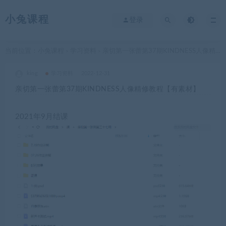
小兔课程
登录
当前位置：
小兔课程
学习资料
亲切第一张蕾第37期KINDNESS人像精修教程【有素材】
>
>
king
学习资料
2022-12-31
亲切第一张蕾第37期KINDNESS人像精修教程【有素材】
2021年9月结课