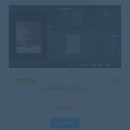
钻石价 9 折
当前隐藏内容需要支付
15积分
已有
0
人支付
支付查看