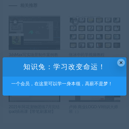
相关推荐
3dsMax写实场景制作案例教
张冰中药学视频教程
学【画质超清】
×
知识兔：学习改变命运！
一个会员，在这里可以学一身本领，高薪不是梦！
2021年阿花宠物团练7月完结
卢帅 商业LOGO-VI特训大师
ipad插画课【带笔刷素材】
班（）