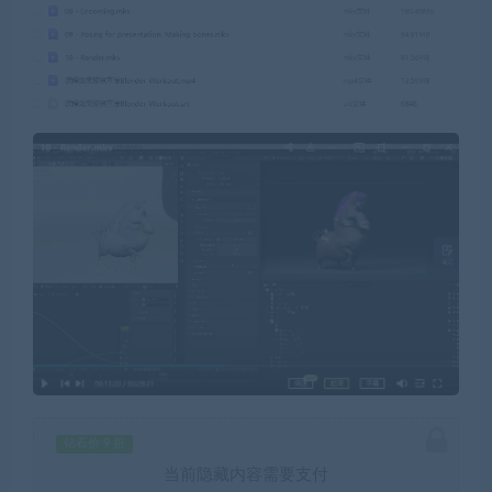
钻石价 9 折
当前隐藏内容需要支付