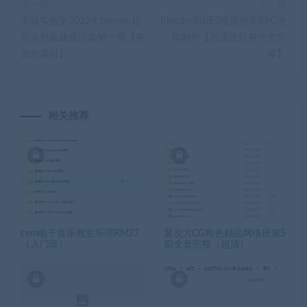
上一篇
下一篇
不错实验室2022年blender超
Blender和UE5暗黑地牢RPG游
写实包装建模渲染第一期【有
戏制作【画质还行有中文字
部分素材】
幕】
相关推荐
cem电子音乐教室乐理RM27
翼次方CG角色精品网络班第5
（入门班）
期全套完整（超清）