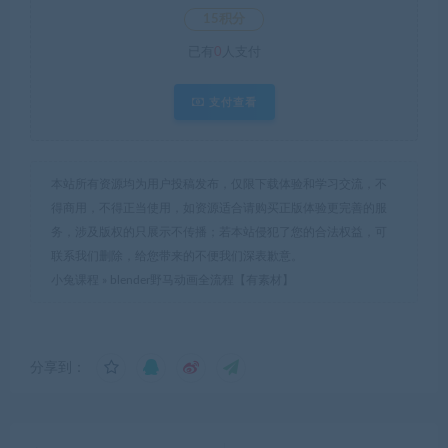
15积分
已有
0
人支付
支付查看
本站所有资源均为用户投稿发布，仅限下载体验和学习交流，不
得商用，不得正当使用，如资源适合请购买正版体验更完善的服
务，涉及版权的只展示不传播；若本站侵犯了您的合法权益，可
联系我们删除，给您带来的不便我们深表歉意。
小兔课程
»
blender野马动画全流程【有素材】
分享到：