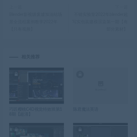
上一篇
下一篇
Blender影视级废墟加油站场
不错实验室2022年blender超
景全流程案例教学2022年
写实包装建模渲染第一期【有
【只有视频】
部分素材】
相关推荐
巧匠樱桃C4D视觉特效班第1
陈君魔法英语
8期【超清】