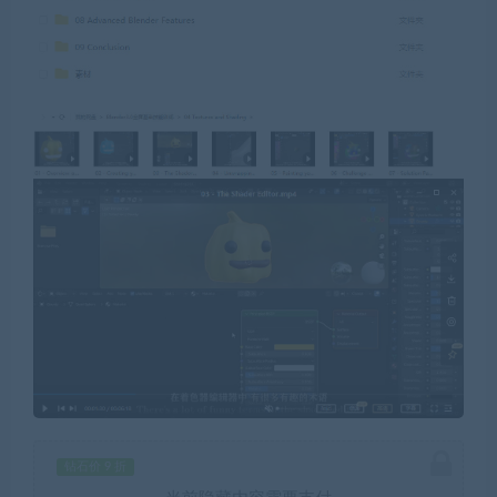
钻石价 9 折