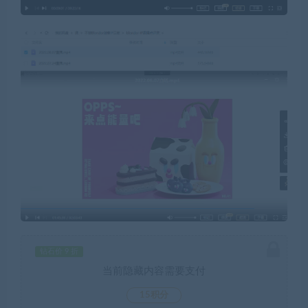
钻石价 9 折
当前隐藏内容需要支付
15积分