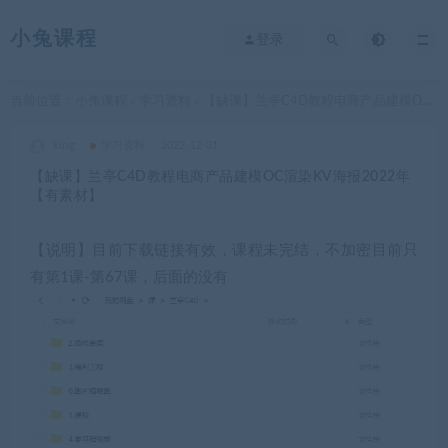
小兔课程
登录
当前位置：
小兔课程
学习资料
【缺课】兰亭C4D教程电商产品建模OC渲染KV海报2022年【有素材】
>
>
king
学习资料
2022-12-31
【缺课】兰亭C4D教程电商产品建模OC渲染KV海报2022年
【有素材】
【说明】目前下载链接有效，课程未完结，不加密目前只
有第1课-第67课，后面的没有