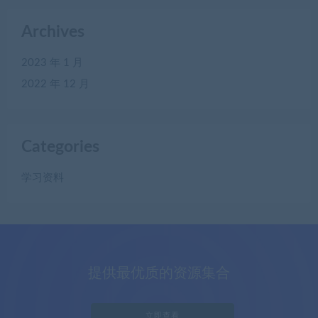
Archives
2023 年 1 月
2022 年 12 月
Categories
学习资料
提供最优质的资源集合
立即查看