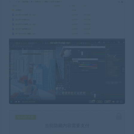
钻石价 9 折
当前隐藏内容需要支付