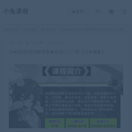
小兔课程
登录
当前位置：
小兔课程
学习资料
Duet丢特2022暗黑系角色设计入门班【只有视频】
>
>
king
学习资料
2022-12-31
Duet丢特2022暗黑系角色设计入门班【只有视频】