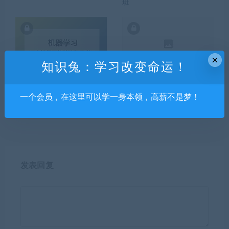
班
×
知识兔：学习改变命运！
深度神经网络算法机器学习
2021 PS功能精通课
深入研究课程
一个会员，在这里可以学一身本领，高薪不是梦！
发表回复