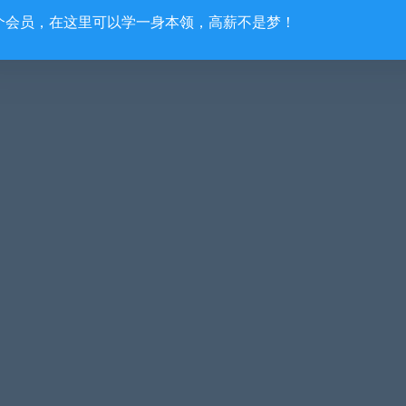
个会员，在这里可以学一身本领，高薪不是梦！