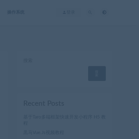
操作系统
登录
搜索
搜
索
Recent Posts
基于Taro多端框架快速开发小程序 H5 教
程
黒马Vue.Js视频教程