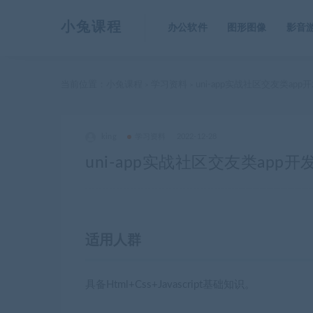
小兔课程
办公软件
图形图像
影音
当前位置：
小兔课程
学习资料
uni-app实战社区交友类app
>
>
king
学习资料
2022-12-28
uni-app实战社区交友类app开
适用人群
具备Html+Css+Javascript基础知识。