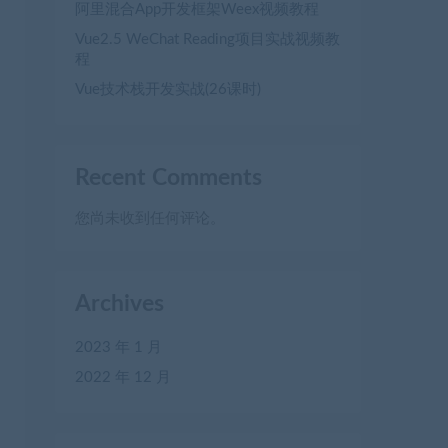
阿里混合App开发框架Weex视频教程
Vue2.5 WeChat Reading项目实战视频教
程
Vue技术栈开发实战(26课时)
Recent Comments
您尚未收到任何评论。
Archives
2023 年 1 月
2022 年 12 月