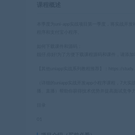
课程概述
本季度为uni-app实战项目第一季度，将实战开发
程序和支付宝小程序。
如何下载课件和源码：
靓仔,你好!为了方便下载课程源码和课件，请添加咱
【其他uniapp实战系列教程推荐】：https://study.163
（详细的uniapp实战开发app小程序课程，
播、直播）帮助你获得技术优势并提高面试竞争
目录
01