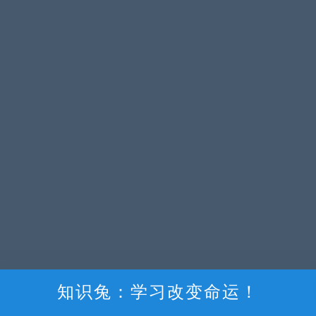
知识兔：学习改变命运！