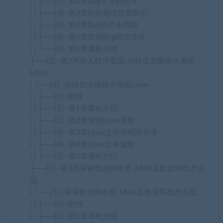
| | ├──{2}–第2章Bug引发的思考
| | ├──{3}–第3章软件测试前置知识
| | ├──{4}–第4章Bug的生命周期
| | ├──{5}–第5章发现Bug的方法论
| | └──{6}–第6章课程总结
├──{2}–第2周深入软件底层-玩转企业级操作系统
Linux
| └──{1}–玩转企业级操作系统Linux
| | ├──{0}–附件
| | ├──{1}–第1章课程介绍
| | ├──{2}–第2章安装Linux系统
| | ├──{3}–第3章Linux文件与权限管理
| | ├──{4}–第4章Linux文本编辑
| | └──{5}–第5章课程总结
├──{3}–第3周探索数据的本质-MySQL数据库技术实
战
| └──{1}–探索数据的本质-MySQL数据库技术实战
| | ├──{0}–附件
| | ├──{1}–第1章课程介绍