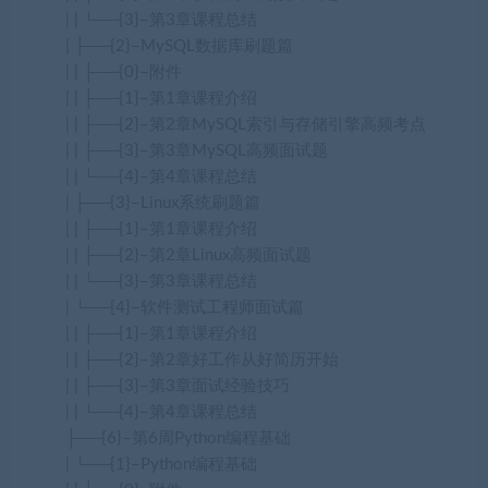
| | └──{3}–第3章课程总结
| ├──{2}–MySQL数据库刷题篇
| | ├──{0}–附件
| | ├──{1}–第1章课程介绍
| | ├──{2}–第2章MySQL索引与存储引擎高频考点
| | ├──{3}–第3章MySQL高频面试题
| | └──{4}–第4章课程总结
| ├──{3}–Linux系统刷题篇
| | ├──{1}–第1章课程介绍
| | ├──{2}–第2章Linux高频面试题
| | └──{3}–第3章课程总结
| └──{4}–软件测试工程师面试篇
| | ├──{1}–第1章课程介绍
| | ├──{2}–第2章好工作从好简历开始
| | ├──{3}–第3章面试经验技巧
| | └──{4}–第4章课程总结
├──{6}–第6周Python编程基础
| └──{1}–Python编程基础