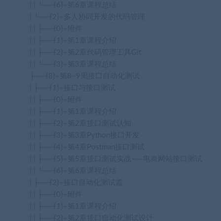
| | └──{6}–第6章课程总结
| └──{2}–多人协同开发的代码管理
| | ├──{0}–附件
| | ├──{1}–第1章课程介绍
| | ├──{2}–第2章代码管理工具Git
| | └──{3}–第3章课程总结
├──{8}–第8~9周接口自动化测试
| ├──{1}–接口与接口测试
| | ├──{0}–附件
| | ├──{1}–第1章课程介绍
| | ├──{2}–第2章接口测试认知
| | ├──{3}–第3章Python接口开发
| | ├──{4}–第4章Postman接口测试
| | ├──{5}–第5章接口测试实战——电商网站接口测试
| | └──{6}–第6章课程总结
| ├──{2}–接口自动化测试篇
| | ├──{0}–附件
| | ├──{1}–第1章课程介绍
| | ├──{2}–第2章接口自动化测试设计