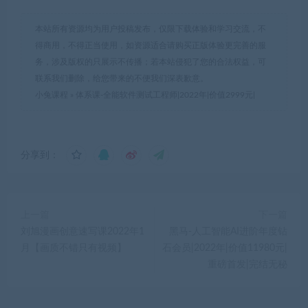
本站所有资源均为用户投稿发布，仅限下载体验和学习交流，不
得商用，不得正当使用，如资源适合请购买正版体验更完善的服
务，涉及版权的只展示不传播；若本站侵犯了您的合法权益，可
联系我们删除，给您带来的不便我们深表歉意。
小兔课程
»
体系课-全能软件测试工程师|2022年|价值2999元|
分享到：
上一篇
下一篇
刘旭漫画创意速写课2022年1
黑马-人工智能AI进阶年度钻
月【画质不错只有视频】
石会员|2022年|价值11980元|
重磅首发|完结无秘