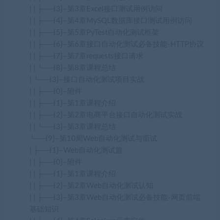
| | ├──{3}–第3章Excel接口测试用例访问
| | ├──{4}–第4章MySQL数据库接口测试用例访问
| | ├──{5}–第5章PyTest自动化测试框架
| | ├──{6}–第6章接口自动化测试必备技能-HTTP协议
| | ├──{7}–第7章requests接口请求
| | └──{8}–第8章课程总结
| └──{3}–接口自动化测试项目实战
| | ├──{0}–附件
| | ├──{1}–第1章课程介绍
| | ├──{2}–第2章电商平台接口自动化测试实战
| | └──{3}–第3章课程总结
└──{9}–第10周Web自动化测试与面试
| ├──{1}–Web自动化测试篇
| | ├──{0}–附件
| | ├──{1}–第1章课程介绍
| | ├──{2}–第2章Web自动化测试认知
| | ├──{3}–第3章Web自动化测试必备技能-网页前端
基础知识