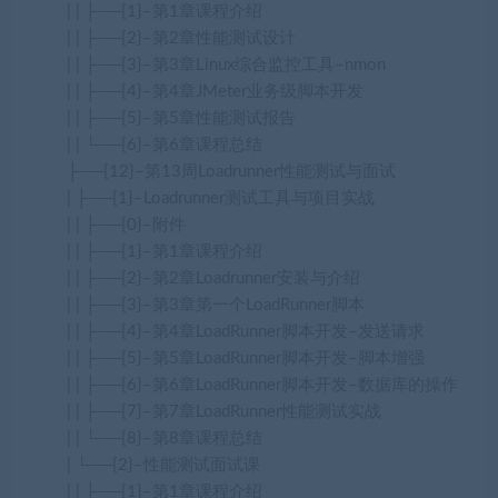
| | ├──{1}–第1章课程介绍
| | ├──{2}–第2章性能测试设计
| | ├──{3}–第3章Linux综合监控工具–nmon
| | ├──{4}–第4章JMeter业务级脚本开发
| | ├──{5}–第5章性能测试报告
| | └──{6}–第6章课程总结
├──{12}–第13周Loadrunner性能测试与面试
| ├──{1}–Loadrunner测试工具与项目实战
| | ├──{0}–附件
| | ├──{1}–第1章课程介绍
| | ├──{2}–第2章Loadrunner安装与介绍
| | ├──{3}–第3章第一个LoadRunner脚本
| | ├──{4}–第4章LoadRunner脚本开发–发送请求
| | ├──{5}–第5章LoadRunner脚本开发–脚本增强
| | ├──{6}–第6章LoadRunner脚本开发–数据库的操作
| | ├──{7}–第7章LoadRunner性能测试实战
| | └──{8}–第8章课程总结
| └──{2}–性能测试面试课
| | ├──{1}–第1章课程介绍