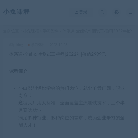
小兔课程
登录
当前位置：
小兔课程
学习资料
体系课-全能软件测试工程师|2022年|价值2999元|
>
>
king
学习资料
2022-12-28
体系课-全能软件测试工程师|2022年|价值2999元|
课程简介：
小白都能轻松学会的热门岗位，就业前景广阔，职业
寿命长
遵循大厂用人标准，全面覆盖主流测试技术，三个半
月直达就业
满足多种行业、多种岗位的需求，成为企业争抢的全
能人才！