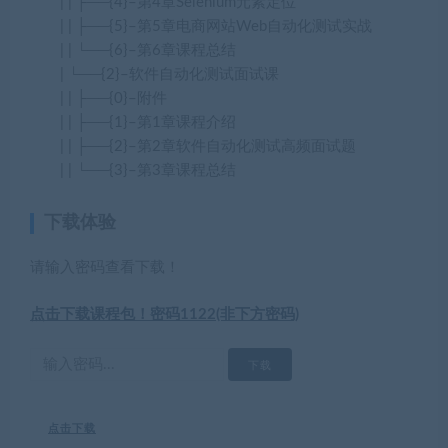
| | ├──{4}–第4章Selenium元素定位
| | ├──{5}–第5章电商网站Web自动化测试实战
| | └──{6}–第6章课程总结
| └──{2}–软件自动化测试面试课
| | ├──{0}–附件
| | ├──{1}–第1章课程介绍
| | ├──{2}–第2章软件自动化测试高频面试题
| | └──{3}–第3章课程总结
下载体验
请输入密码查看下载！
点击下载课程包！密码1122(非下方密码)
点击下载