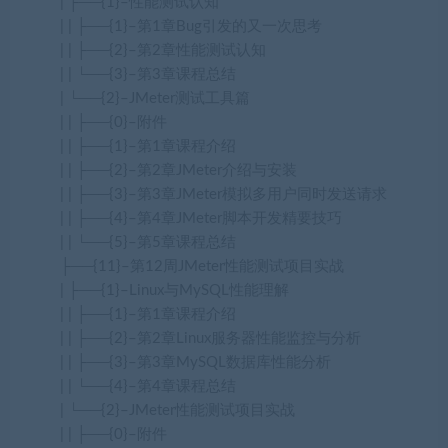
| ├──{1}–性能测试认知
| | ├──{1}–第1章Bug引发的又一次思考
| | ├──{2}–第2章性能测试认知
| | └──{3}–第3章课程总结
| └──{2}–JMeter测试工具篇
| | ├──{0}–附件
| | ├──{1}–第1章课程介绍
| | ├──{2}–第2章JMeter介绍与安装
| | ├──{3}–第3章JMeter模拟多用户同时发送请求
| | ├──{4}–第4章JMeter脚本开发精要技巧
| | └──{5}–第5章课程总结
├──{11}–第12周JMeter性能测试项目实战
| ├──{1}–Linux与MySQL性能理解
| | ├──{1}–第1章课程介绍
| | ├──{2}–第2章Linux服务器性能监控与分析
| | ├──{3}–第3章MySQL数据库性能分析
| | └──{4}–第4章课程总结
| └──{2}–JMeter性能测试项目实战
| | ├──{0}–附件