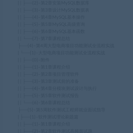
| | ├──{2}–第2章安装MySQL数据库
| | ├──{3}–第3章设计MySQL数据表
| | ├──{4}–第4章MySQL基本操作
| | ├──{5}–第5章MySQL高级查询
| | ├──{6}–第6章MySQL基本函数
| | └──{7}–第7章课程总结
├──{4}–第4周大型电商项目功能测试全流程实战
| └──{1}–大型电商项目功能测试全流程实战
| | ├──{0}–附件
| | ├──{1}–第1章课程介绍
| | ├──{2}–第2章项目管理软件
| | ├──{3}–第3章测试前的准备
| | ├──{4}–第4章分模块测试设计与执行
| | ├──{5}–第5章软件测试报告
| | └──{6}–第6章课程总结
├──{5}–第5周软件测试工程师就业面试指导
| ├──{1}–软件测试理论刷题篇
| | ├──{1}–第1章课程介绍
| | ├──{2}–第2章软件测试高频面试题