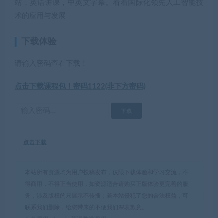
站，英语讲课，中英文字幕。看看国际化领先人工智能技
术的应用与发展
下载体验
请输入密码查看下载！
点击下载课程包！密码1122(非下方密码)
点击下载
本站所有资源均为用户投稿发布，仅限下载体验和学习交流，不
得商用，不得正当使用，如资源适合请购买正版体验更完善的服
务，涉及版权的只展示不传播；若本站侵犯了您的合法权益，可
联系我们删除，给您带来的不便我们深表歉意。