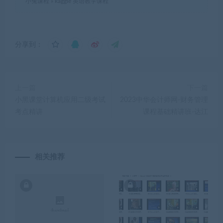
小兔课程
»
kaggle 英语教学课程
分享到：
上一篇
下一篇
小黑课堂计算机应用二级考试
2023中华会计师网-财务管理
考点精讲
课程基础精讲班-达江
相关推荐