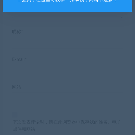
昵称*
E-mail*
网站
下次发表评论时，请在此浏览器中保存我的姓名、电子
邮件和网站