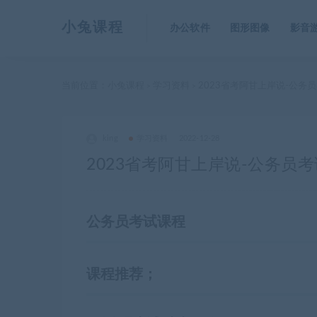
小兔课程
办公软件
图形图像
影音
当前位置：
小兔课程
学习资料
2023省考阿甘上岸说-公务
>
>
king
学习资料
2022-12-28
2023省考阿甘上岸说-公务员
公务员考试课程
课程推荐；