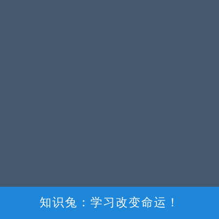
知识兔：学习改变命运！