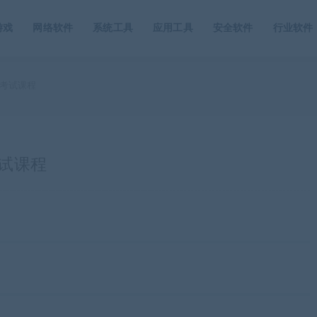
游戏
网络软件
系统工具
应用工具
安全软件
行业软件
员考试课程
考试课程