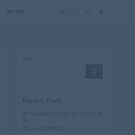
操作系统
登录
搜索
搜
索
Recent Posts
基于Taro多端框架快速开发小程序 H5 教
程
黒马Vue.Js视频教程