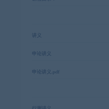
讲义
申论讲义
申论讲义.pdf
行测讲义