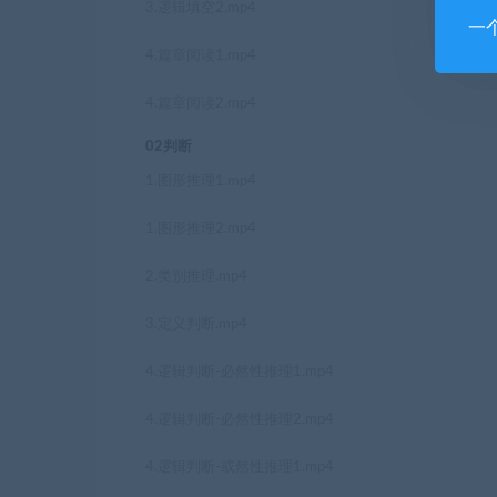
3.逻辑填空2.mp4
一
4.篇章阅读1.mp4
4.篇章阅读2.mp4
02判断
1.图形推理1.mp4
1.图形推理2.mp4
2.类别推理.mp4
3.定义判断.mp4
4.逻辑判断-必然性推理1.mp4
4.逻辑判断-必然性推理2.mp4
4.逻辑判断-或然性推理1.mp4