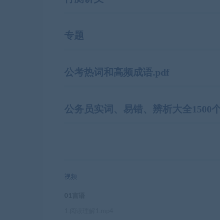
专题
公考热词和高频成语.pdf
公务员实词、易错、辨析大全1500个.
视频
01言语
1.阅读理解1.mp4