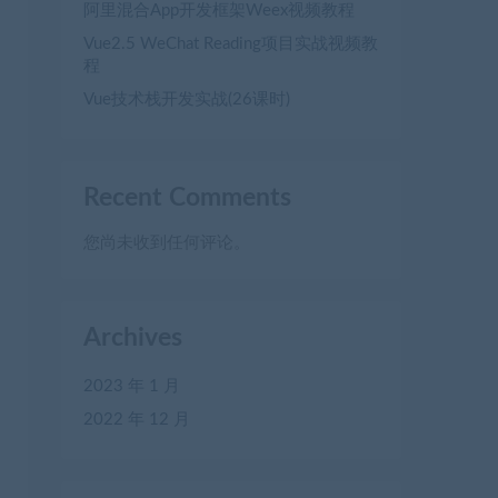
阿里混合App开发框架Weex视频教程
Vue2.5 WeChat Reading项目实战视频教
程
Vue技术栈开发实战(26课时)
Recent Comments
您尚未收到任何评论。
Archives
2023 年 1 月
2022 年 12 月