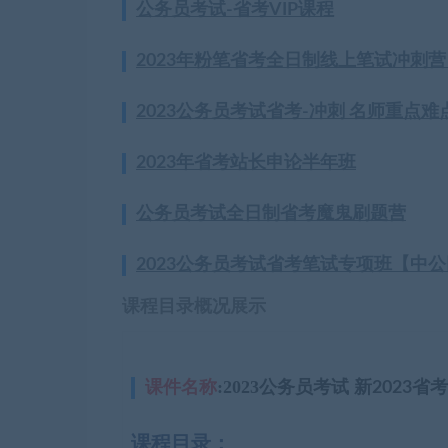
公务员考试-省考VIP课程
2023年粉笔省考全日制线上笔试冲刺营
2023公务员考试省考-冲刺 名师重点难
2023年省考站长申论半年班
公务员考试全日制省考魔鬼刷题营
2023公务员考试省考笔试专项班【中
课程目录概况展示
课件名称
:2023公务员考试
新2023省
课程目录：