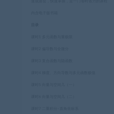
速成速会，快速掌握，是一门省时省力的课程
内含电子版书籍
目录
课时1 多元函数与重极限
课时2 偏导数与全微分
课时3 复合函数与隐函数
课时4 梯度、方向导数与多元函数极值
课时5 向量与空间几（一）
课时6 向量与空间几（二）
课时7 二重积分–直角坐标系