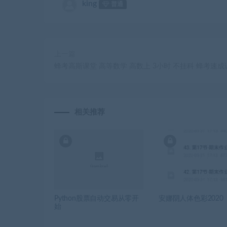
king
普通
上一篇
蜂考高斯课堂 高等数学 高数上 3小时 不挂科 蜂考速成
相关推荐
Python股票自动交易从零开
安娜阴人体色彩2020
始