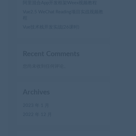
阿里混合App开发框架Weex视频教程
Vue2.5 WeChat Reading项目实战视频教
程
Vue技术栈开发实战(26课时)
Recent Comments
您尚未收到任何评论。
Archives
2023 年 1 月
2022 年 12 月