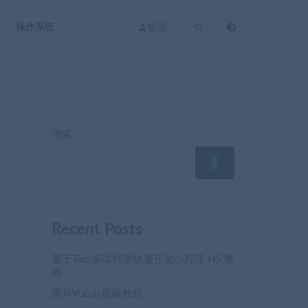
操作系统
登录
搜索
搜
索
Recent Posts
基于Taro多端框架快速开发小程序 H5 教
程
黒马Vue.Js视频教程