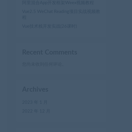
阿里混合App开发框架Weex视频教程
Vue2.5 WeChat Reading项目实战视频教
程
Vue技术栈开发实战(26课时)
Recent Comments
您尚未收到任何评论。
Archives
2023 年 1 月
2022 年 12 月