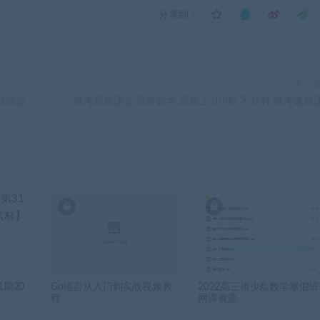
分享到：
下一
斯课堂
蜂考高斯课堂 高等数学 高数上 3小时 不挂科 蜂考速成
期20
Go语言从入门到实战视频教
2022高三祖少磊数学寒假班
–
程
网课资源