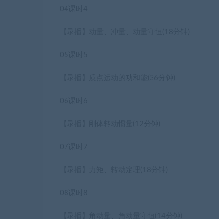
04
课时4
【录播】动量、冲量、动量守恒
(18分钟)
05
课时5
【录播】质点运动的功和能
(36分钟)
06
课时6
【录播】刚体转动惯量
(12分钟)
07
课时7
【录播】力矩、转动定理
(18分钟)
08
课时8
【录播】角动量、角动量守恒
(14分钟)