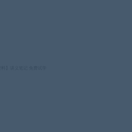
资料】讲义笔记
免费试学