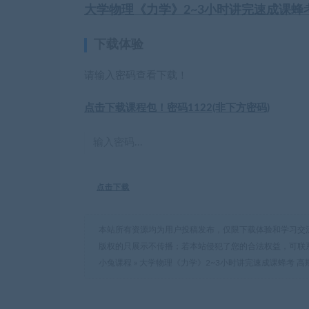
大学物理《力学》2~3小时讲完速成课蜂
下载体验
请输入密码查看下载！
点击下载课程包！密码1122(非下方密码)
点击下载
本站所有资源均为用户投稿发布，仅限下载体验和学习交
版权的只展示不传播；若本站侵犯了您的合法权益，可联
小兔课程
»
大学物理《力学》2~3小时讲完速成课蜂考 高