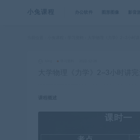
小兔课程
办公软件
图形图像
影音
当前位置：
小兔课程
学习资料
大学物理《力学》2~3小时讲
>
>
king
学习资料
2022-12-28
大学物理《力学》2~3小时讲完
课程概述