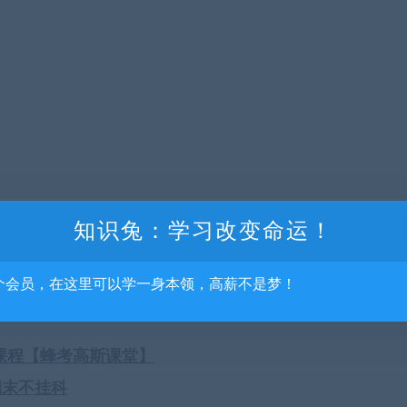
知识兔：学习改变命运！
斯课堂
个会员，在这里可以学一身本领，高薪不是梦！
课
课程【蜂考高斯课堂】
期末不挂科