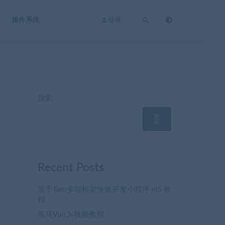
操作系统
登录
搜索
搜
索
Recent Posts
基于Taro多端框架快速开发小程序 H5 教
程
黒马Vue.Js视频教程