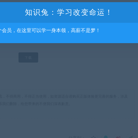
知识兔：学习改变命运！
个会员，在这里可以学一身本领，高薪不是梦！
流，不得商用，不得正当使用，如资源适合请购买正版体验更完善的服务，涉及
系我们删除，给您带来的不便我们深表歉意。