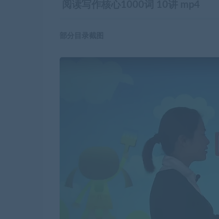
阅读写作核心1000词 10讲 mp4
部分目录截图