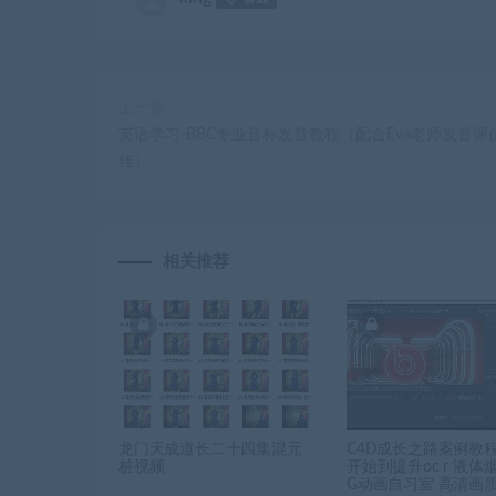
上一篇
英语学习-BBC专业音标发音教程（配合Eva老师发音课
佳）
相关推荐
龙门天成道长二十四集混元
C4D成长之路案例教
桩视频
开始到提升oc r 液体
G动画自习室 高清画