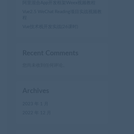
阿里混合App开发框架Weex视频教程
Vue2.5 WeChat Reading项目实战视频教
程
Vue技术栈开发实战(26课时)
Recent Comments
您尚未收到任何评论。
Archives
2023 年 1 月
2022 年 12 月