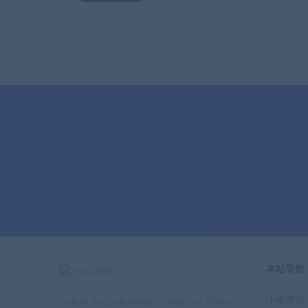
本站导航
小兔考试
小兔网是知识兔科技旗下的知识共享平台，