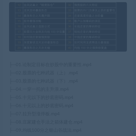
├─01.论制定目标在炒股中的重要性.mp4
├─02.股票的七种武器（上）.mp4
├─03.股票的七种武器（下）.mp4
├─04.一穿一托的主升浪.mp4
├─05.十元以下的抄底密码.mp4
├─06.十元以上的抄底密码.mp4
├─07.拉升型涨停板.mp4
├─08.庄家建仓手法之箱体建仓.mp4
├─09.均线100分之银山谷战法.mp4