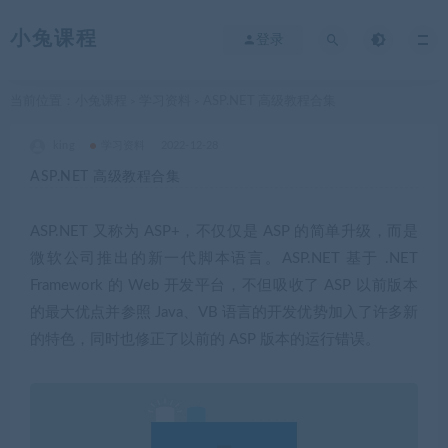
小兔课程
登录
当前位置：
小兔课程
学习资料
ASP.NET 高级教程合集
>
>
king
学习资料
2022-12-28
ASP.NET 高级教程合集
ASP.NET 又称为 ASP+，不仅仅是 ASP 的简单升级，而是
微软公司推出的新一代脚本语言。ASP.NET 基于 .NET
Framework 的 Web 开发平台，不但吸收了 ASP 以前版本
的最大优点并参照 Java、VB 语言的开发优势加入了许多新
的特色，同时也修正了以前的 ASP 版本的运行错误。