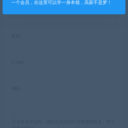
一个会员，在这里可以学一身本领，高薪不是梦！
昵称*
E-mail*
网站
下次发表评论时，请在此浏览器中保存我的姓名、电子