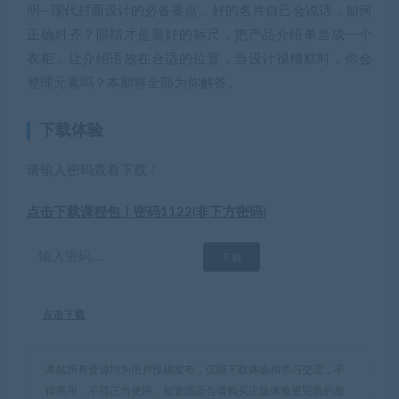
明—现代封面设计的必备要点，好的名片自己会说话，如何
正确对齐？眼睛才是最好的标尺，把产品介绍单当成一个
衣柜，让介绍语放在合适的位置，当设计很糟糕时，你会
整理元素吗？本期将全部为你解答。
下载体验
请输入密码查看下载！
点击下载课程包！密码1122(非下方密码)
点击下载
本站所有资源均为用户投稿发布，仅限下载体验和学习交流，不
得商用，不得正当使用，如资源适合请购买正版体验更完善的服