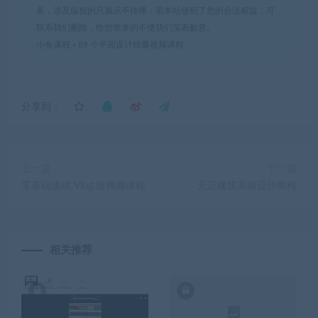
务，涉及版权的只展示不传播；若本站侵犯了您的合法权益，可
联系我们删除，给您带来的不便我们深表歉意。
小兔课程
»
89 个平面设计锦囊视频课程
分享到：
上一篇
下一篇
零基础速成 Vlog 短视频课程
天正建筑高级设计教程
相关推荐