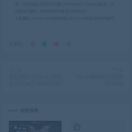
务，涉及版权的只展示不传播；若本站侵犯了您的合法权益，可
联系我们删除，给您带来的不便我们深表歉意。
小兔课程
»
Python Flask高级编程之RESTFul API前后端分离精讲
分享到：
上一篇
下一篇
黑马程序员 Python 人工智能
Python 课程整合汇总资源
十三天快速入门机器学习课程
[13.88GB]
相关推荐