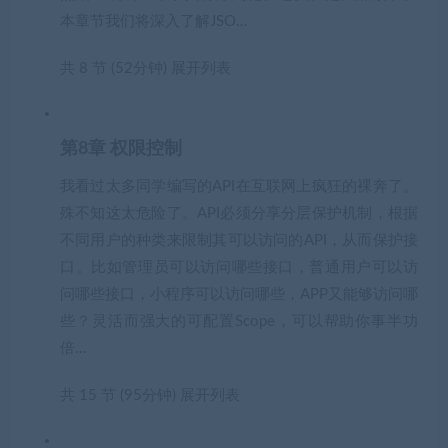
本章节我们将深入了解JSO…
共 8 节 (52分钟)
展开列表
第8章 权限控制
我看过太多同学编写的API在互联网上疯狂的裸奔了。
殊不知这太危险了。API必须分享分层保护机制，根据
不同用户的种类来限制其可以访问的API，从而保护接
口。比如管理员可以访问哪些接口，普通用户可以访
问哪些接口，小程序可以访问哪些，APP又能够访问哪
些？灵活而强大的可配置Scope，可以帮助你事半功
倍…
共 15 节 (95分钟)
展开列表