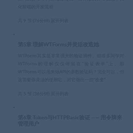
化前端的开发流程
共 9 节 (76分钟)
展开列表
第5章 理解WTForms并灵活改造她
WTForms其实是非常强大的验证插件。但很多同学对
WTForms的理解仅仅停留在“验证表单”上。那
WTForms可以用来做API的参数验证码？完全可以，但
这需要你灵活的使用它，对它做出一些“改变”
共 5 节 (36分钟)
展开列表
第6章 Token与HTTPBasic验证 —— 用令牌来
管理用户