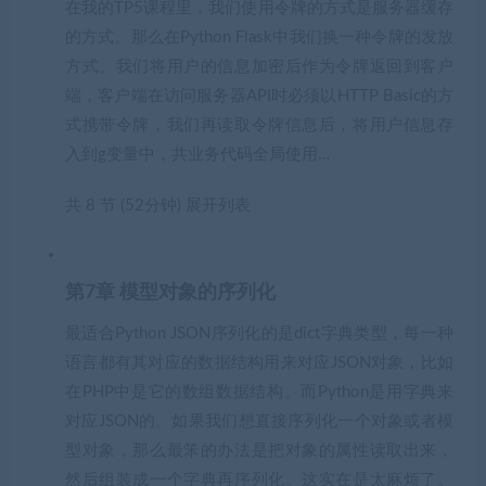
在我的TP5课程里，我们使用令牌的方式是服务器缓存
的方式。那么在Python Flask中我们换一种令牌的发放
方式。我们将用户的信息加密后作为令牌返回到客户
端，客户端在访问服务器API时必须以HTTP Basic的方
式携带令牌，我们再读取令牌信息后，将用户信息存
入到g变量中，共业务代码全局使用…
共 8 节 (52分钟)
展开列表
第7章 模型对象的序列化
最适合Python JSON序列化的是dict字典类型，每一种
语言都有其对应的数据结构用来对应JSON对象，比如
在PHP中是它的数组数据结构。而Python是用字典来
对应JSON的。如果我们想直接序列化一个对象或者模
型对象，那么最笨的办法是把对象的属性读取出来，
然后组装成一个字典再序列化。这实在是太麻烦了。