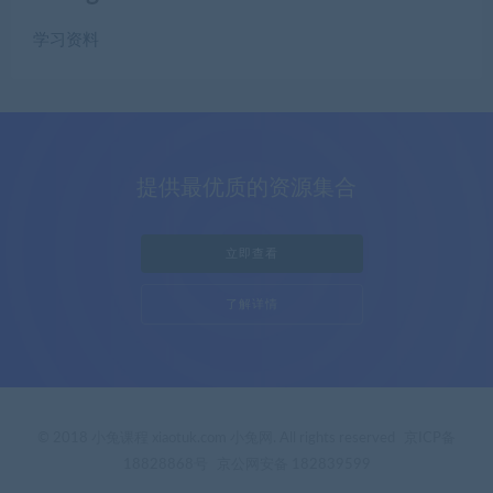
学习资料
提供最优质的资源集合
立即查看
了解详情
© 2018 小兔课程 xiaotuk.com 小兔网. All rights reserved
京ICP备
18828868号
京公网安备 182839599