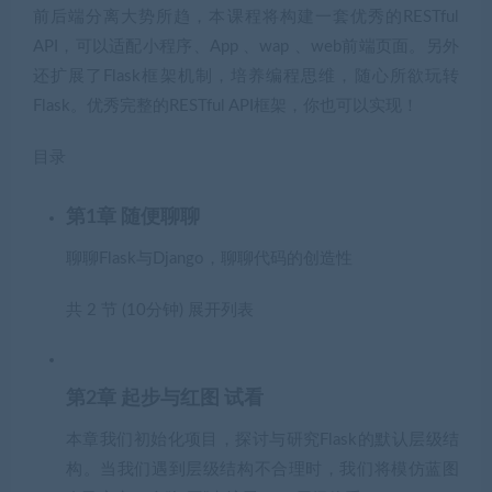
前后端分离大势所趋，本课程将构建一套优秀的RESTful
API，可以适配小程序、App 、wap 、web前端页面。另外
还扩展了Flask框架机制，培养编程思维，随心所欲玩转
Flask。优秀完整的RESTful API框架，你也可以实现！
目录
第1章 随便聊聊
聊聊Flask与Django，聊聊代码的创造性
共 2 节 (10分钟)
展开列表
第2章 起步与红图
试看
本章我们初始化项目，探讨与研究Flask的默认层级结
构。当我们遇到层级结构不合理时，我们将模仿蓝图