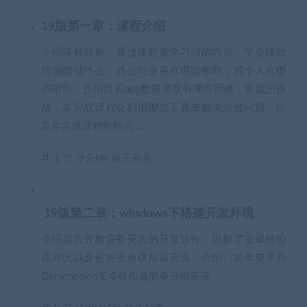
19版第一章：课程介绍
介绍课程目标、通过课程能学习到的内容、学会这些
技能能做什么，对公司业务有哪些帮助，对个人有哪
些帮助。介绍目前app数据抓取有哪些困难，面临的挑
战，本实战课程会利用哪些工具来解决这些问题，以
及本实战课程的特点 …
共 1 节 (9分钟)
展开列表
19版第二章：windows下搭建开发环境
介绍项目开发需要安装的开发软件，讲解了安卓模拟
器对比以及夜神安卓模拟器安装、介绍、简单使用和
Genymotion安卓模拟器简单分析等等