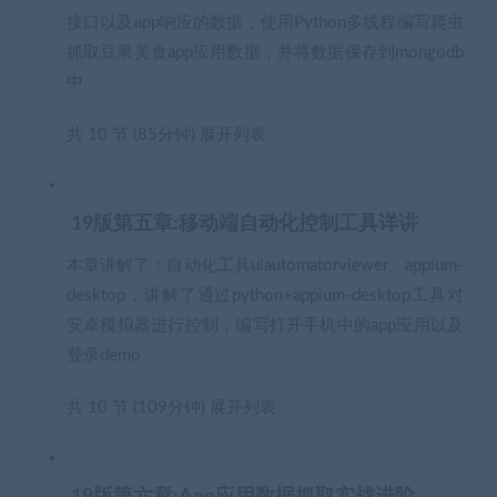
接口以及app响应的数据，使用Python多线程编写爬虫
抓取豆果美食app应用数据，并将数据保存到mongodb
中
共 10 节 (85分钟)
展开列表
19版第五章:移动端自动化控制工具详讲
本章讲解了：自动化工具uiautomatorviewer、appium-
desktop，讲解了通过python+appium-desktop工具对
安卓模拟器进行控制，编写打开手机中的app应用以及
登录demo
共 10 节 (109分钟)
展开列表
19版第六章:App应用数据抓取实战进阶