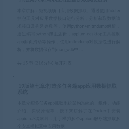
本章讲解：短视频项目应用数据抓取、通过使用fiddler
抓包工具对应用数据接口进行分析，分析获取数据请
求接口及构造参数等，使用python+mitmdump解析，
通过编写python爬虫逻辑，appium-desktop工具控制
app翻页滑动等操作，使用mitmdump对数据包进行解
析，并将数据保存到mongodb中 …
共 15 节 (216分钟)
展开列表
19版第七章:打造多任务端app应用数据抓取
系统
本章介绍多任务app抓取系统架构系统的、组件、功能
介绍、实现原理等，接下来讲解了在Docker中安装
appium环境容器，用于模拟多个appium服务端抓取多
个安卓模拟器中应用数据