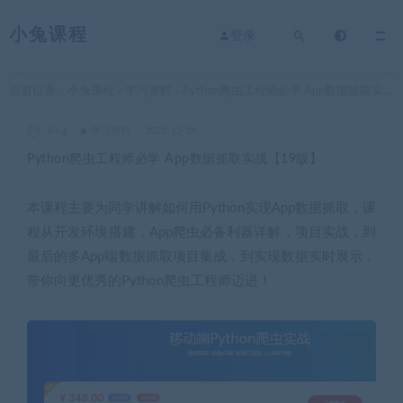
小兔课程
登录
当前位置：
小兔课程
学习资料
Python爬虫工程师必学 App数据抓取实战【19版】
>
>
king
学习资料
2022-12-28
Python爬虫工程师必学 App数据抓取实战【19版】
本课程主要为同学讲解如何用Python实现App数据抓取，课
程从开发环境搭建，App爬虫必备利器详解，项目实战，到
最后的多App端数据抓取项目集成，到实现数据实时展示，
带你向更优秀的Python爬虫工程师迈进！