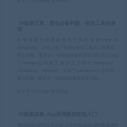
共 9 节 (108分钟)
展开列表
19版第三章：爬虫必备利器、抓包工具的使
用
本章着重介绍两款抓包工具的使用fiddler和
mitmproxy。 首先介绍了fiddler抓包工具的工作界面、
断点拦截、重定向、移动端设备抓包等功能 其次介绍
了mitmproxy抓包工具的三个组件mitmproxy，
mitmdump，mitmweb，介绍了mitmproxy工作界面、
断点拦截、重定向、移动端设备抓包等功能 …
共 9 节 (109分钟)
展开列表
19版第四章: App应用数据抓取入门
通过fiddler抓包工具分析 豆果美食app应用的数据请求