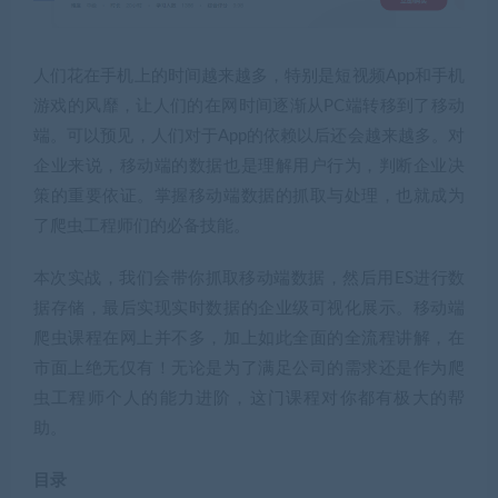
人们花在手机上的时间越来越多，特别是短视频App和手机
游戏的风靡，让人们的在网时间逐渐从PC端转移到了移动
端。可以预见，人们对于App的依赖以后还会越来越多。对
企业来说，移动端的数据也是理解用户行为，判断企业决
策的重要依证。掌握移动端数据的抓取与处理，也就成为
了爬虫工程师们的必备技能。
本次实战，我们会带你抓取移动端数据，然后用ES进行数
据存储，最后实现实时数据的企业级可视化展示。移动端
爬虫课程在网上并不多，加上如此全面的全流程讲解，在
市面上绝无仅有！无论是为了满足公司的需求还是作为爬
虫工程师个人的能力进阶，这门课程对你都有极大的帮
助。
目录