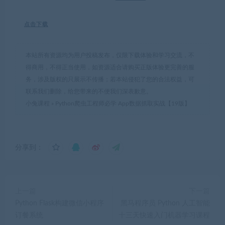
点击下载
本站所有资源均为用户投稿发布，仅限下载体验和学习交流，不
得商用，不得正当使用，如资源适合请购买正版体验更完善的服
务，涉及版权的只展示不传播；若本站侵犯了您的合法权益，可
联系我们删除，给您带来的不便我们深表歉意。
小兔课程
»
Python爬虫工程师必学 App数据抓取实战【19版】
分享到：
上一篇
下一篇
Python Flask构建微信小程序
黑马程序员 Python 人工智能
订餐系统
十三天快速入门机器学习课程