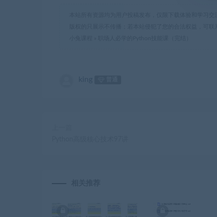
本站所有资源均为用户投稿发布，仅限下载体验和学习交
版权的只展示不传播；若本站侵犯了您的合法权益，可联
小兔课程
»
职场人必学的Python技能课（完结）
king
普通
上一篇
Python高级核心技术97讲
相关推荐