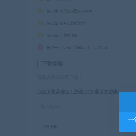
下载体验
请输入密码查看下载！
点击下载课程包！密码1122(非下方密码)
一
点击下载