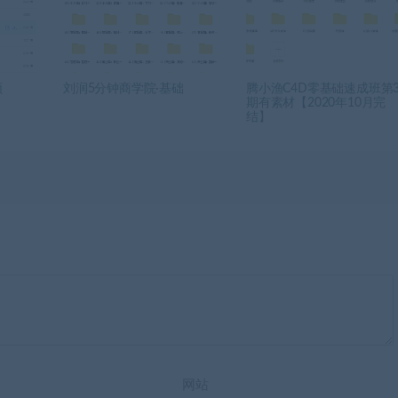
频
刘润5分钟商学院·基础
腾小渔C4D零基础速成班第
期有素材【2020年10月完
结】
网站