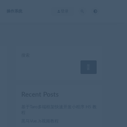
操作系统
登录
搜索
搜
索
Recent Posts
基于Taro多端框架快速开发小程序 H5 教
程
黒马Vue.Js视频教程