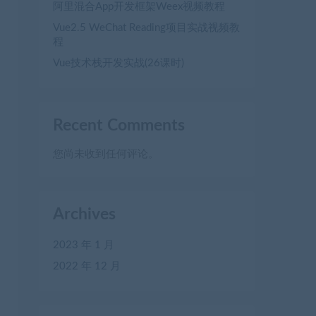
阿里混合App开发框架Weex视频教程
Vue2.5 WeChat Reading项目实战视频教
程
Vue技术栈开发实战(26课时)
Recent Comments
您尚未收到任何评论。
Archives
2023 年 1 月
2022 年 12 月