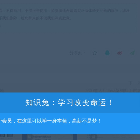
流，不得商用，不得正当使用，如资源适合请购买正版体验更完善的服务，涉及
系我们删除，给您带来的不便我们深表歉意。
码
分享到：
下一
地
200道大厂Java架构师面试
知识兔：学习改变命运！
个会员，在这里可以学一身本领，高薪不是梦！