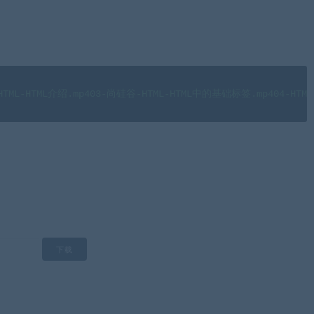
-HTML-HTML介绍.mp403-尚硅谷-HTML-HTML中的基础标签.mp40