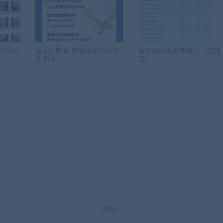
理财炒
应图马教育 商业插画系统班-
释开达插画师养成记（基础
大师课
篇）
网站