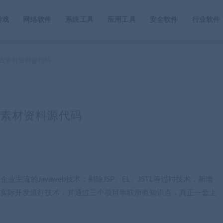
游戏
网络软件
系统工具
应用工具
安全软件
行业软件
教程 含素材资料源代码
程 含素材资料源代码
。企业主流的Javaweb技术：剔除JSP、EL、JSTL等过时技术，新增
M框架等企业实际开发流行技术，并通过三个项目串联所有知识点，真正一套上