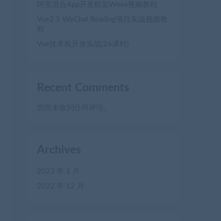
阿里混合App开发框架Weex视频教程
Vue2.5 WeChat Reading项目实战视频教
程
Vue技术栈开发实战(26课时)
4-HTML中的table标签.mp405-尚硅谷-HTML-表单标签.mp406-尚硅
Recent Comments
您尚未收到任何评论。
Archives
2023 年 1 月
2022 年 12 月