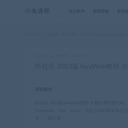
小兔课程
办公软件
图形图像
影音
当前位置：
小兔课程
学习资料
尚硅谷 2022版JavaWeb
>
>
king
学习资料
2022-12-28
尚硅谷 2022版JavaWeb教
课程概述
尚硅谷 2022版JavaWeb教程 含素材资料源代码
Thymeleaf、Vue、Axios、自定义SS
手，一套打通！