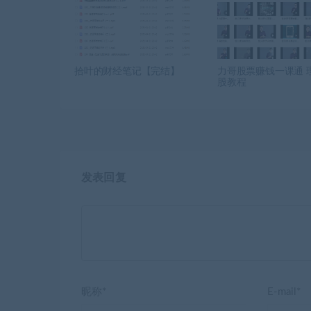
拾叶的财经笔记【完结】
力哥股票赚钱一课通 
股教程
发表回复
昵称*
E-mail*