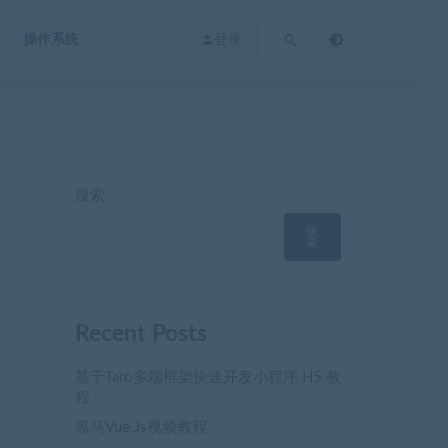
操作系统
登录
搜索
搜
索
Recent Posts
基于Taro多端框架快速开发小程序 H5 教
程
黒马Vue.Js视频教程