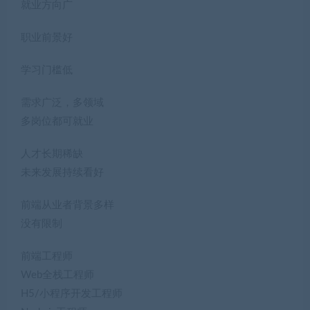
就业方向广
职业前景好
学习门槛低
需求广泛，多领域
多岗位都可就业
人才长期稀缺
未来发展持续看好
前端从业者背景多样
没有限制
前端工程师
Web全栈工程师
H5/小程序开发工程师