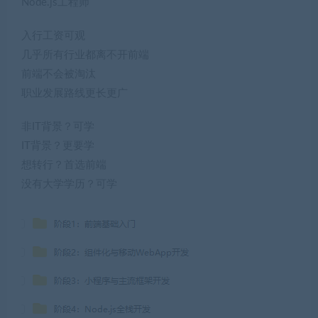
Node.js工程师
入行工资可观
几乎所有行业都离不开前端
前端不会被淘汰
职业发展路线更长更广
非IT背景？可学
IT背景？更要学
想转行？首选前端
没有大学学历？可学