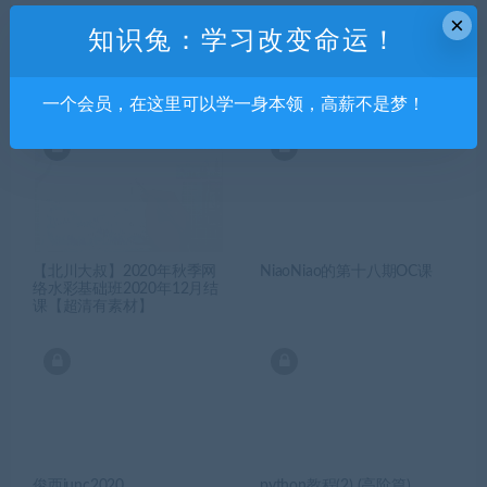
×
知识兔：学习改变命运！
相关推荐
一个会员，在这里可以学一身本领，高薪不是梦！
【北川大叔】2020年秋季网
NiaoNiao的第十八期OC课
络水彩基础班2020年12月结
课【超清有素材】
俊西junc2020
python教程(2) (高阶篇)