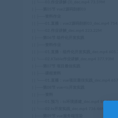
| | └──03.作业讲解 (3)_dec.mp4 73.59M
| ├──第05节 vue2源码剖析03
| | ├──资料作业
| | ├──01.直播：vue2源码剖析03_dec.mp4 754
| | └──02.作业讲解_dec.mp4 223.22M
| ├──第06节 组件化开发实践
| | ├──资料作业
| | ├──01.直播：组件化开发实践_dec.mp4 605.
| | └──02.KTable作业讲解_dec.mp4 377.93M
| ├──第07节 项目最佳实践
| | ├──课程资料
| | └──01.直播：vue项目最佳实践_dec.mp4 657
| ├──第08节 vue+ts开发实践
| | ├──资料
| | ├──01.预习：ts环境搭建_dec.mp4 89.37M
| | └──02.ts开发实战_dec.mp4 736.46M
| ├──第09节 vue服务端渲染