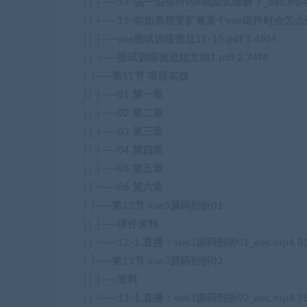
| | ├──14-说一说你对vue响应式理解？_dec.mp4
| | ├──15-你如果想要扩展某个vue组件时会怎么做？
| | ├──vue面试训练营总11-15.pdf 1.49M
| | └──面试训练营总结文档1.pdf 2.74M
| ├──第11节 项目实战
| | ├──01 第一章
| | ├──02 第二章
| | ├──03 第三章
| | ├──04 第四章
| | ├──05 第五章
| | └──06 第六章
| ├──第12节 vue3源码剖析01
| | ├──课件资料
| | └──12-1.直播：vue3源码剖析01_dec.mp4 8
| ├──第13节 vue3源码剖析02
| | ├──资料
| | └──13-1.直播：vue3源码剖析02_dec.mp4 7