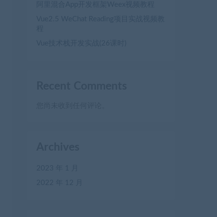
阿里混合App开发框架Weex视频教程
Vue2.5 WeChat Reading项目实战视频教
程
Vue技术栈开发实战(26课时)
Recent Comments
您尚未收到任何评论。
Archives
2023 年 1 月
2022 年 12 月