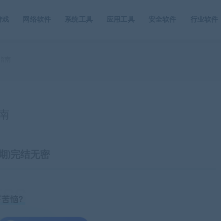
游戏
网络软件
系统工具
应用工具
安全软件
行业软件
指南
南
期)完结无密