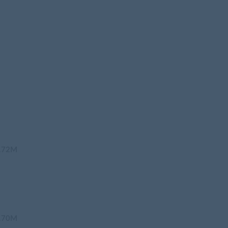
.72M
.70M