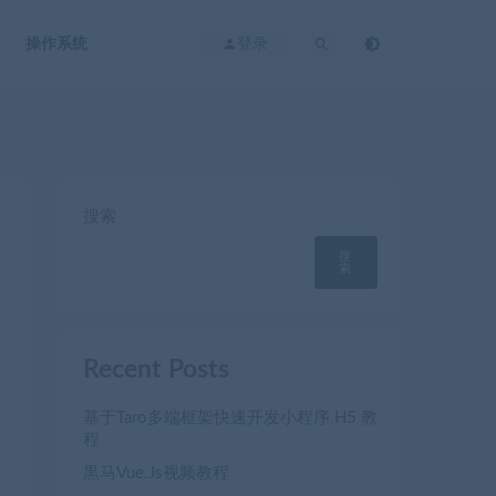
操作系统
登录
搜索
搜
索
Recent Posts
基于Taro多端框架快速开发小程序 H5 教
程
黒马Vue.Js视频教程