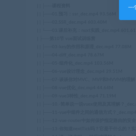
| | ├──课程资料
一
| | ├──01.预习：ssr_dec.mp4 93.56M
| | ├──02.SSR_dec.mp4 603.40M
| | └──03.课后补充：nuxt实践_dec.mp4 601.6
| ├──第10节 vue面试训练营
| | ├──03-key的作用和原理_dec.mp4 77.08M
| | ├──04-diff_dec.mp4 78.67M
| | ├──05-组件化_dec.mp4 103.56M
| | ├──06-vue设计理念_dec.mp4 29.51M
| | ├──07-谈谈你对MVC、MVP和MVVM的理解？_
| | ├──08-vue优化_dec.mp4 44.64M
| | ├──09-vue3特性_dec.mp4 71.19M
| | ├──10.-简单说一说vuex使用及其理解？_dec.m
| | ├──11-vue中组件之间的通信方式？_dec.mp4
| | ├──12-vue-router中如何保护指定路由的安全？
| | ├──13-你知道nextTick吗？它是干什么的？实