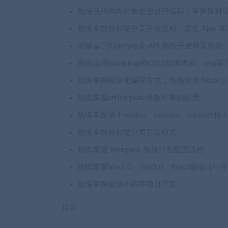
熟练使用面向对象思想进行编程，掌握应对
熟练掌握前后端分工开发流程、原生 Ajax
能够基于jQuery相关 API 熟练开发网页功能
熟练运用bootstrap和CSS3媒体查询、re
熟练掌握模块化编程方式，熟练使用 Node.js
熟练掌握artTemplate模板引擎的应用
熟练掌握基于cookie、session、token
熟练掌握前后端分离开发模式
熟练掌握 Webpack 项目打包配置流程
熟练掌握Vue2.0、Vue3.0、React前端流
熟练掌握微信小程序项目开发
目录