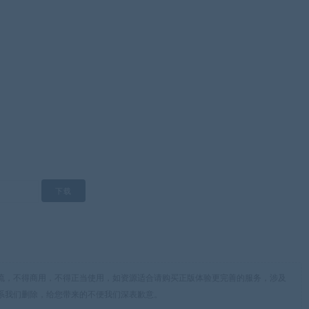
流，不得商用，不得正当使用，如资源适合请购买正版体验更完善的服务，涉及
系我们删除，给您带来的不便我们深表歉意。