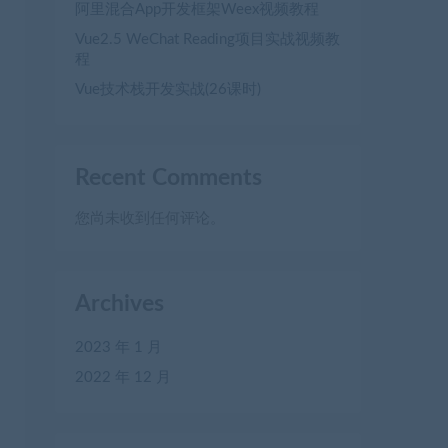
阿里混合App开发框架Weex视频教程
Vue2.5 WeChat Reading项目实战视频教
程
Vue技术栈开发实战(26课时)
Recent Comments
您尚未收到任何评论。
Archives
2023 年 1 月
2022 年 12 月