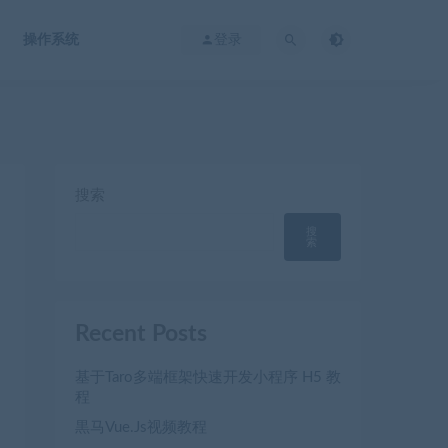
操作系统
登录
搜索
搜
索
Recent Posts
基于Taro多端框架快速开发小程序 H5 教
程
黒马Vue.Js视频教程