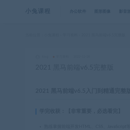
小兔课程
办公软件
图形图像
影音
当前位置：
小兔课程
学习资料
2021 黑马前端v6.5完整版
>
>
king
学习资料
2022-12-28
2021 黑马前端v6.5完整版
2021 黑马前端v6.5入门到精通完整
学完收获：【非常重要，必选看完】
熟练掌握前端开发HTML、CSS、JavaScrip