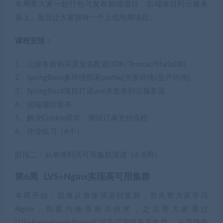
本周带大家一起打包与发布前端项目，后端项目到云服务
器上，最后让大家拥有一个上线电商项目。
课程安排：
1、云服务器购买及安装配置(JDK/Tomcat/MariaDB)
2、SpringBoot多环境部署profile(开发环境/生产环境)
3、SpringBoot项目打成war并发布到云服务器
4、前端项目发布
5、解决Cookie异常，测试订单支付流程
6、作业练习（6个）
阶段二：从单体到高可用集群演进（6-8周）
第6周 LVS+Nginx实现高可用集群
本周开始，我将从单体演进到集群，首先带大家学习
Nginx，负载均衡等相关技术，之后带大家通过
LVS+Keepalived+Nginx实现高可用服务器集群， 从而降低