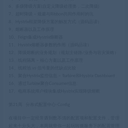
6、多级降级方案(自定义降级处理类，二次降级)
7、超时降级 – 规避与Ribbon共同作用时的坑
8、Hystrix框架降级方案的触发方式（源码品读）
9、熔断器以及工作原理
10、Feign集成Hystrix熔断器
11、Hystrix熔断器参数的作用（源码品读）
12、降级熔断的业务规划（规划主链路/业务与容灾策略）
13、线程隔离 – 核心方案以及工作原理
14、线程池 vs 信号量的优缺点比较
15、聚合Hystrix监控信息 – Turbine和Hystrix Dashboard
16、通过Turbine聚合Consumer信息
17、电商系统用户模块集成Hystrix实现降级熔断
第21周 分布式配置中心-Config
在项目中一定经常遇到数不清的配置项和配置文件，管理
起来十分头大，本周就带你一起玩转微服务下的配置管理