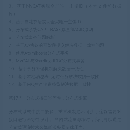
3、基于MyCAT实现全局唯一主键ID（本地文件和数据
库）
4、基于雪花算法实现全局唯一主键ID
5、分布式系统CAP、BASE原理和ACID原则
6、分布式事务问题解析
7、基于XA协议的两阶段提交解决数据一致性问题
8、使用Atomikos做分布式事务
9、MyCAT与Sharding-JDBC分布式事务
10、基于事务补偿机制解决数据一致性
11、基于本地消息表+定时任务解决数据一致性
12、基于MQ生产消费模型解决数据一致性
第17周 分布式接口幂等性，分布式限流
分布式系统中接口繁多，重试机制必不可少，这就需要对
接口进行幂等性设计； 当网站流量激增时，我们可以通过
分布式限流技术来降低服务器负载压力。