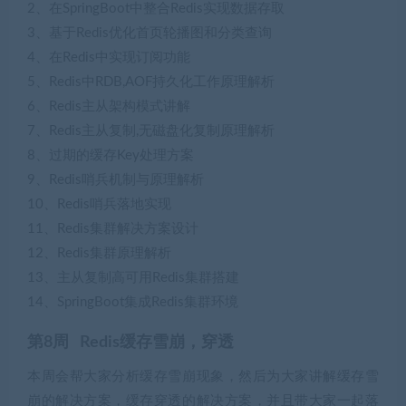
2、在SpringBoot中整合Redis实现数据存取
3、基于Redis优化首页轮播图和分类查询
4、在Redis中实现订阅功能
5、Redis中RDB,AOF持久化工作原理解析
6、Redis主从架构模式讲解
7、Redis主从复制,无磁盘化复制原理解析
8、过期的缓存Key处理方案
9、Redis哨兵机制与原理解析
10、Redis哨兵落地实现
11、Redis集群解决方案设计
12、Redis集群原理解析
13、主从复制高可用Redis集群搭建
14、SpringBoot集成Redis集群环境
第8周 Redis缓存雪崩，穿透
本周会帮大家分析缓存雪崩现象，然后为大家讲解缓存雪
崩的解决方案，缓存穿透的解决方案，并且带大家一起落