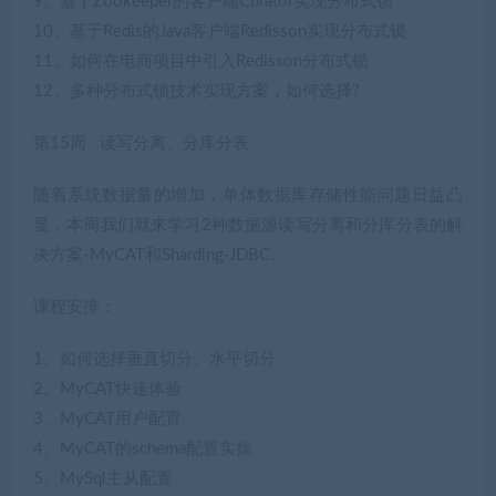
9、基于Zookeeper的客户端Curator实现分布式锁
10、基于Redis的Java客户端Redisson实现分布式锁
11、如何在电商项目中引入Redisson分布式锁
12、多种分布式锁技术实现方案，如何选择?
第15周 读写分离、分库分表
随着系统数据量的增加，单体数据库存储性能问题日益凸
显，本周我们就来学习2种数据源读写分离和分库分表的解
决方案-MyCAT和Sharding-JDBC。
课程安排：
1、如何选择垂直切分、水平切分
2、MyCAT快速体验
3、MyCAT用户配置
4、MyCAT的schema配置实操
5、MySql主从配置