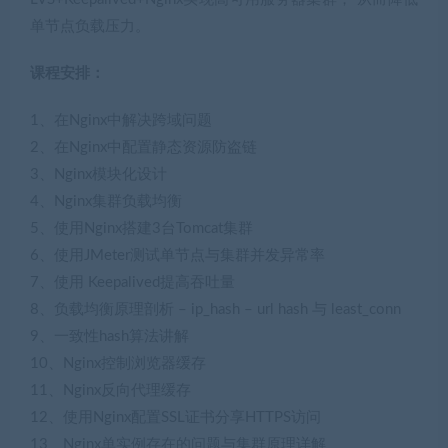
单节点负载压力。
课程安排：
1、在Nginx中解决跨域问题
2、在Nginx中配置静态资源防盗链
3、Nginx模块化设计
4、Nginx集群负载均衡
5、使用Nginx搭建3台Tomcat集群
6、使用JMeter测试单节点与集群并发异常率
7、使用 Keepalived提高吞吐量
8、负载均衡原理剖析 – ip_hash – url hash 与 least_conn
9、一致性hash算法讲解
10、Nginx控制浏览器缓存
11、Nginx反向代理缓存
12、使用Nginx配置SSL证书分享HTTPS访问
13、Nginx单实例存在的问题与集群原理详解