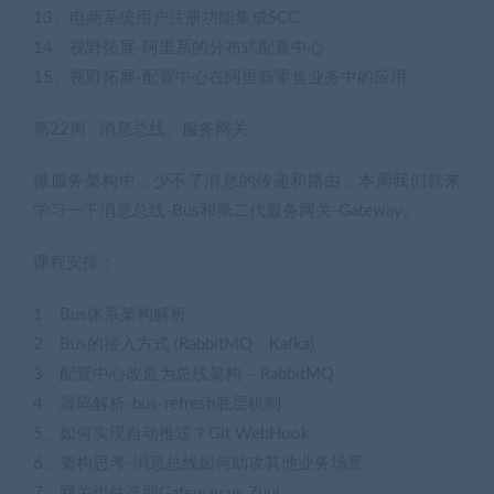
13、电商系统用户注册功能集成SCC
14、视野拓展-阿里系的分布式配置中心
15、视野拓展-配置中心在阿里新零售业务中的应用
第22周 消息总线、服务网关
微服务架构中，少不了消息的传递和路由，本周我们就来
学习一下消息总线-Bus和第二代服务网关-Gateway。
课程安排：
1、Bus体系架构解析
2、Bus的接入方式 (RabbitMQ、Kafka)
3、配置中心改造为总线架构 – RabbitMQ
4、源码解析-bus-refresh底层机制
5、如何实现自动推送？Git WebHook
6、架构思考-消息总线如何助攻其他业务场景
7、网关组件选型Gateway vs Zuul