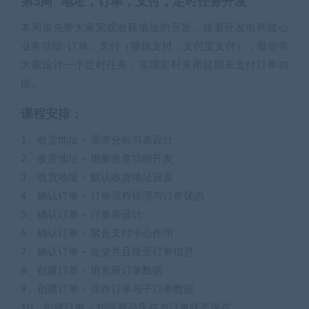
第3周 地址，订单，支付，定时任务开发
本周首先带大家完成收获地址的开发，接着开发电商核心
业务功能-订单，支付（微信支付，支付宝支付），最后带
大家设计一个定时任务，实现定时关闭超期未支付订单功
能。
课程安排：
1、收货地址 – 需求分析与表设计
2、收货地址 – 增删改查功能开发
3、收货地址 – 默认收货地址设置
4、确认订单 – 订单流程梳理与订单状态
5、确认订单 – 订单表设计
6、确认订单 – 聚合支付中心作用
7、确认订单 – 提交并且接受订单信息
8、创建订单 – 填充新订单数据
9、创建订单 – 保存订单与子订单数据
10、创建订单 – 扣除商品库存与订单状态保存