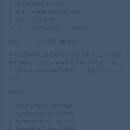
7、阿里OSS存储与实现原理
8、SpringBoot整合阿里OSS SDK与API
9、实现图片上传到OSS中
10、在生产环境中切换文件存储为FastDFS
第12周 分布式消息队列-RabbitMQ
本周首先会讲解业界主流消息队列技术选型，提升大家的
技术判断能力，之后是SpringBoot与RabbitMQ整合，最后
带大家进行RabbitMQ基础组件封装。一起感受代码设计魅
力吧。
课程安排：
1、业界主流消息队列与技术选型
2、ActiveMQ集群架构与原理解析
3、RabbitMQ集群架构与原理解析
4、RocketMQ集群架构与原理解析