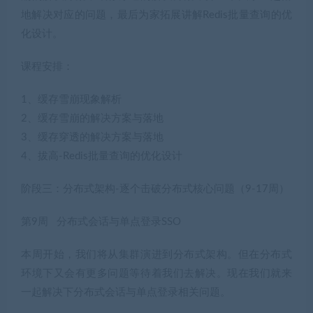
地解决对应的问题，最后为家拓展讲解Redis批量查询的优
化设计。
课程安排：
1、缓存雪崩现象解析
2、缓存雪崩的解决方案与落地
3、缓存穿透的解决方案与落地
4、拔高-Redis批量查询的优化设计
阶段三：分布式架构-逐个击破分布式核心问题（9-17周）
第9周 分布式会话与单点登录SSO
本周开始，我们将从集群演进到分布式架构。但在分布式
环境下又会有更多问题等待着我们去解决。现在我们就来
一起解决下分布式会话与单点登录相关问题。