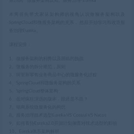
第18周 微服务架构认知、服务治理-Eureka
本周首先带大家从架构师的视角认识微服务架构以及
SpringCloud和微服务架构的关系， 然后开始学习和改造服
务治理Eureka。
课程安排：
1、微服务架构的利弊以及面临的挑战
2、微服务的拆分规范，原则
3、阿里新零售业务商品中心的微服务化过程
4、SpringCloud和微服务架构的关系
5、SpringCloud整体架构
6、面对疯狂演进的版本，跟还是不跟？
7、电商系统微服务化的构想
8、服务治理技术选型Eureka VS Consul VS Nacos
9、如何看待Eureka2.0开源计划搁置对技术选型的影响
10、Eureka体系架构解析