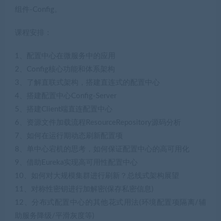
组件-Config。
课程安排：
1、配置中心在微服务中的应用
2、Config核心功能和体系架构
3、了解直联式架构，搭建直连式的配置中心
4、搭建配置中心Config-Server
5、搭建Client端直连配置中心
6、资源文件加载流程ResourceRepository源码分析
7、如何在运行期动态刷新配置项
8、单中心宕机的思考，如何保证配置中心的高可用化
9、借助Eureka实现高可用性配置中心
10、如何对大规模集群进行刷新？总线式架构展望
11、对称性密钥进行加解密(保存私密信息)
12、分布式配置中心的其他花式用法(环境配置项隔离/辅
助服务降级/平滑灰度等)