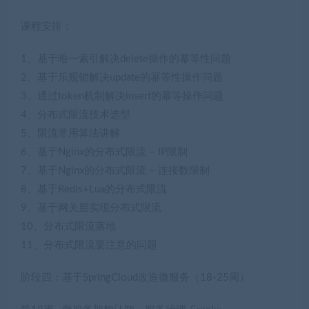
课程安排：
1、基于唯一索引解决delete操作的幂等性问题
2、基于乐观锁解决update的幂等性操作问题
3、通过token机制解决insert的幂等操作问题
4、分布式限流技术选型
5、限流常用算法讲解
6、基于Nginx的分布式限流 – IP限制
7、基于Nginx的分布式限流 – 连接数限制
8、基于Redis+Lua的分布式限流
9、基于网关层实现分布式限流
10、分布式限流落地
11、分布式限流要注意的问题
阶段四：基于SpringCloud改造微服务（18-25周）