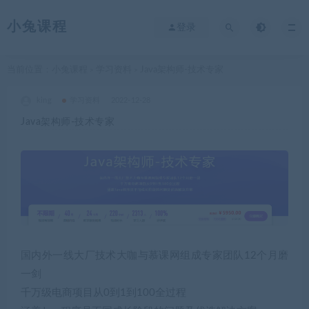
小兔课程
登录
当前位置：
小兔课程
学习资料
Java架构师-技术专家
>
>
king
学习资料
2022-12-28
Java架构师-技术专家
国内外一线大厂技术大咖与慕课网组成专家团队12个月磨
一剑
千万级电商项目从0到1到100全过程