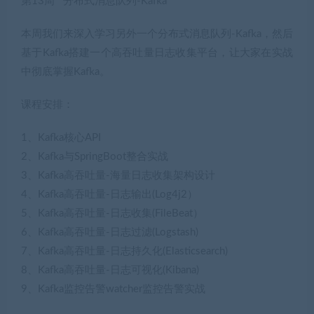
第13周 分布式消息队列-Kafka
本周我们来深入学习另外一个分布式消息队列-Kafka，然后
基于Kafka搭建一个高吞吐量日志收集平台，让大家在实战
中彻底掌握Kafka。
课程安排：
1、Kafka核心API
2、Kafka与SpringBoot整合实战
3、Kafka高吞吐量-海量日志收集架构设计
4、Kafka高吞吐量-日志输出(Log4j2）
5、Kafka高吞吐量-日志收集(FileBeat）
6、Kafka高吞吐量-日志过滤(Logstash)
7、Kafka高吞吐量-日志持久化(Elasticsearch)
8、Kafka高吞吐量-日志可视化(Kibana)
9、Kafka监控告警watcher监控告警实战