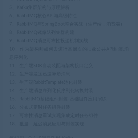
5、Kafka集群架构与原理解析
6、RabbitMQ核心API与高级特性
7、RabbitMQ与SpringBoot整合实战（生产端，消费端）
8、RabbitMQ镜像队列集群构建
9、RabbitMQ消息可靠性投递机制实战
10、作为架构师如何去进行高层次的抽象公共API封装,消
息序列化
11、生产端SDK自动装配与架构接口定义
12、生产端发送迅速异步消息
13、生产端RabbitTemplate池化封装
14、生产端消息序列化反序列化转换封装
15、RabbitMQ基础组件封装-基础组件应用演练
16、分布式定时任务组件封装
17、可靠性消息重试实现集成定时任务组件
18、批量，延迟消息应用与封装实现