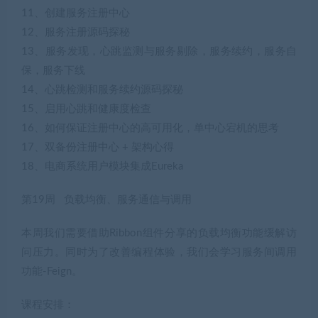
11、创建服务注册中心
12、服务注册源码探秘
13、服务发现，心跳监测与服务剔除，服务续约，服务自
保，服务下线
14、心跳检测和服务续约源码探秘
15、启用心跳和健康度检查
16、如何保证注册中心的高可用化，单中心宕机的思考
17、双备份注册中心 + 架构心得
18、电商系统用户模块集成Eureka
第19周 负载均衡、服务通信与调用
本周我们需要借助Ribbon组件分享的负载均衡功能缓解访
问压力。同时为了改善编程体验，我们会学习服务间调用
功能-Feign。
课程安排：