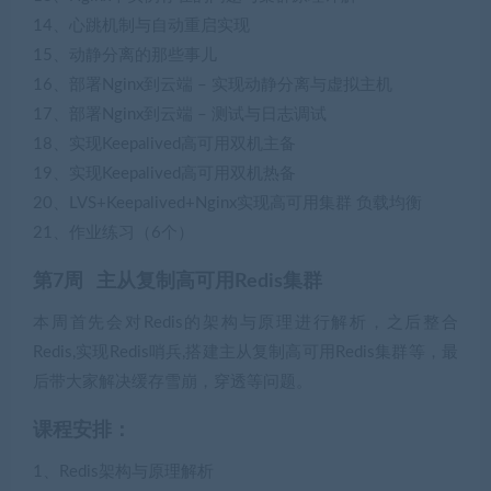
14、心跳机制与自动重启实现
15、动静分离的那些事儿
16、部署Nginx到云端 – 实现动静分离与虚拟主机
17、部署Nginx到云端 – 测试与日志调试
18、实现Keepalived高可用双机主备
19、实现Keepalived高可用双机热备
20、LVS+Keepalived+Nginx实现高可用集群 负载均衡
21、作业练习（6个）
第7周 主从复制高可用Redis集群
本周首先会对Redis的架构与原理进行解析，之后整合
Redis,实现Redis哨兵,搭建主从复制高可用Redis集群等，最
后带大家解决缓存雪崩，穿透等问题。
课程安排：
1、Redis架构与原理解析