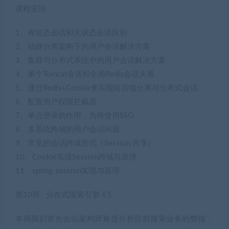
课程安排：
1、有状态会话和无状态会话区别
2、动静分离架构下的用户会话解决方案
3、集群与分布式系统中的用户会话解决方案
4、单个Tomcat会话和全局Redis会话关系
5、通过Redis+Cookie来实现前后端分离与分布式会话
6、配置用户权限拦截器
7、单点登录的作用，为何使用SSO
8、多系统跨域的用户会话问题
9、常见的会话跨域形式（Session 共享）
10、Cookie实现Session跨域与原理
11、spring-session实现与原理
第10周 分布式搜索引擎-ES
本周我们首先会以架构师角度分析目前搜索业务的弊端，