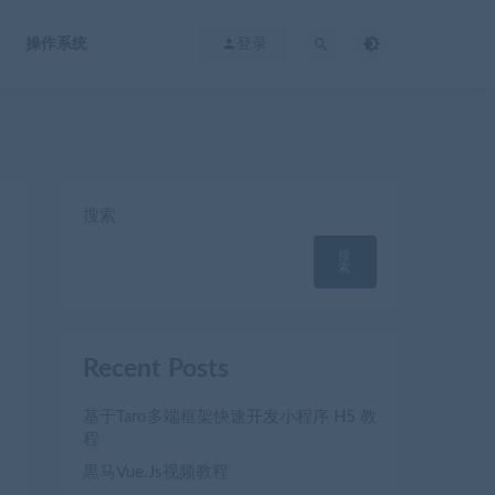
操作系统
登录
搜索
搜
索
Recent Posts
基于Taro多端框架快速开发小程序 H5 教
程
黒马Vue.Js视频教程