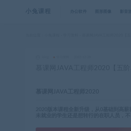
小兔课程
办公软件
图形图像
影音
当前位置：
小兔课程
学习资料
慕课网JAVA工程师2020【
>
>
king
学习资料
2022-12-28
慕课网JAVA工程师2020【五
慕课网JAVA工程师2020
2020版本课程全新升级，从0基础到高
未就业的学生还是想转行的在职人员，不