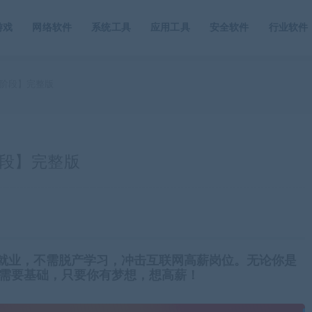
游戏
网络软件
系统工具
应用工具
安全软件
行业软件
五阶段】完整版
阶段】完整版
薪就业，不需脱产学习，冲击互联网高薪岗位。无论你是
需要基础，只要你有梦想，想高薪！