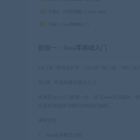
阶段一：Java零基础入门
26门课
/
课程总时长：43小时
/
练习题：380
/
大
第1周 环境搭建与语法入门
本周是Java入门的第一步，学习Java语法规则
运算符和选择与循环结构进行编程。
课程安排：
1、Java基本概念介绍