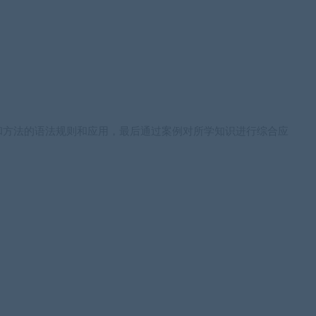
和方法的语法规则和应用，最后通过案例对所学知识进行综合应
。