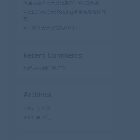
阿里混合App开发框架Weex视频教程
Vue2.5 WeChat Reading项目实战视频教
程
Vue技术栈开发实战(26课时)
Recent Comments
您尚未收到任何评论。
Archives
2023 年 1 月
2022 年 12 月