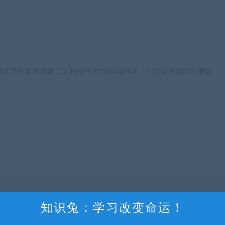
将学习到面向对象三大特征中的封装与继承，开始运用面向对象思
知识兔：学习改变命运！