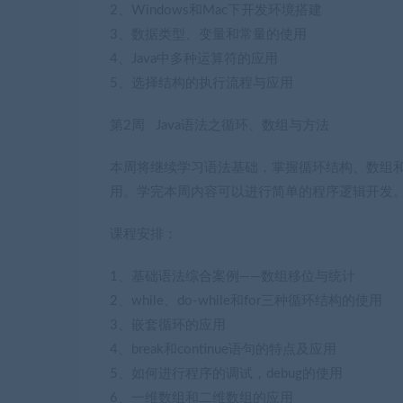
2、Windows和Mac下开发环境搭建
3、数据类型、变量和常量的使用
4、Java中多种运算符的应用
5、选择结构的执行流程与应用
第2周 Java语法之循环、数组与方法
本周将继续学习语法基础，掌握循环结构、数组
用。学完本周内容可以进行简单的程序逻辑开发
课程安排：
1、基础语法综合案例——数组移位与统计
2、while、do-while和for三种循环结构的使用
3、嵌套循环的应用
4、break和continue语句的特点及应用
5、如何进行程序的调试，debug的使用
6、一维数组和二维数组的应用