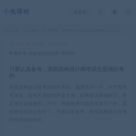
小兔课程
登录
当前位置：
小兔课程
学习资料
希赛软考-高级系统架构师-2023年
>
>
king
学习资料
2022-12-28
希赛软考-高级系统架构师-2023年
只要认真备考，系统架构设计师考试也是很好考
的
系统架构设计师考试相对来说，偏重技术一些，对于报考
者来说，有相关基础则不会太难，如果是没基础的话，学
起来还是挺难的。不过，再难的考试也没有拿不下的，看
你有没有决心去学了，只要认真备考，系统架构设计师考
试也是很好考的。