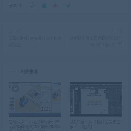
分享到：
上一篇
下一篇
面面俱到的Java接口自动化测
极客时间网全系列课程资源分
试实战
享 [260 套+/2.3T]
相关推荐
逆转未来丨小被子Keyshot产
从0开始：从书籍封面学平面
品渲染训练营第五期2020年8
设计【超清】