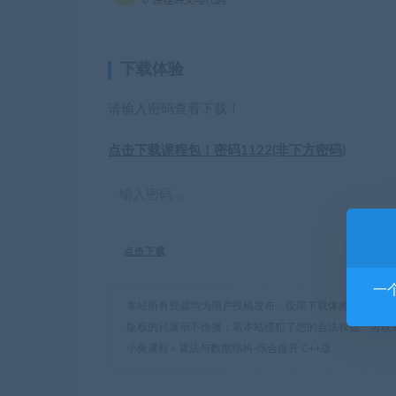
下载体验
请输入密码查看下载！
点击下载课程包！密码1122(非下方密码)
点击下载
一
本站所有资源均为用户投稿发布，仅限下载体验和学习交
版权的只展示不传播；若本站侵犯了您的合法权益，可联
小兔课程
»
算法与数据结构-综合提升 C++版