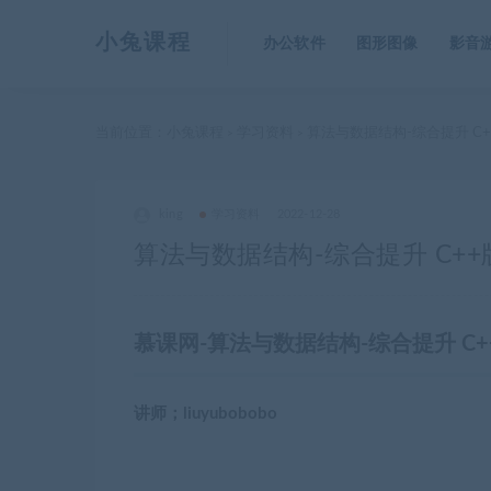
小兔课程
办公软件
图形图像
影音
当前位置：
小兔课程
学习资料
算法与数据结构-综合提升 C+
>
>
king
学习资料
2022-12-28
算法与数据结构-综合提升 C++
慕课网-算法与数据结构-综合提升 C+
讲师；liuyubobobo