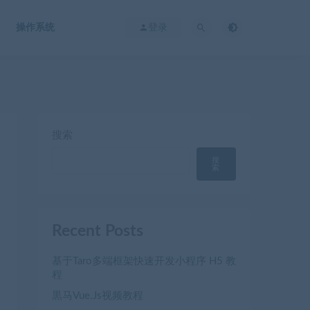
操作系统
登录
搜索
搜
索
Recent Posts
基于Taro多端框架快速开发小程序 H5 教
程
黒马Vue.Js视频教程