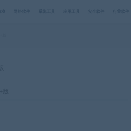
游戏
网络软件
系统工具
应用工具
安全软件
行业软件
+版
版
+版