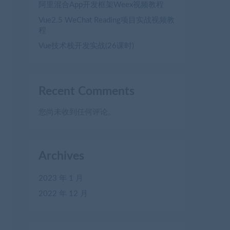
阿里混合App开发框架Weex视频教程
Vue2.5 WeChat Reading项目实战视频教
程
Vue技术栈开发实战(26课时)
Recent Comments
您尚未收到任何评论。
Archives
2023 年 1 月
2022 年 12 月