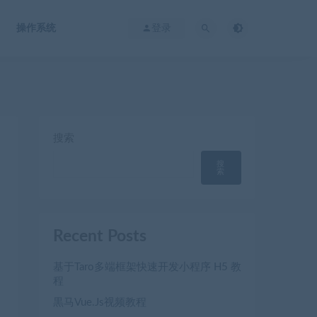
操作系统
登录
搜索
搜
索
Recent Posts
基于Taro多端框架快速开发小程序 H5 教
程
黒马Vue.Js视频教程