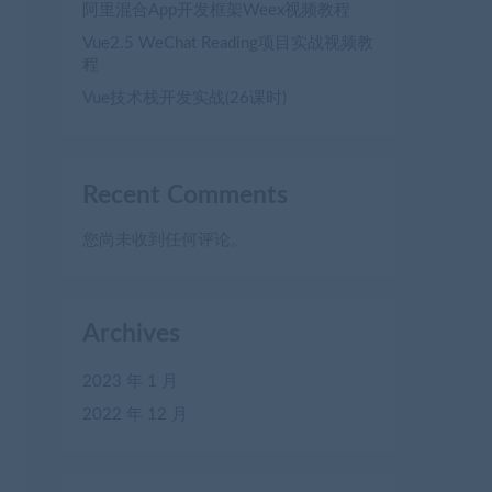
阿里混合App开发框架Weex视频教程
Vue2.5 WeChat Reading项目实战视频教
程
Vue技术栈开发实战(26课时)
Recent Comments
您尚未收到任何评论。
Archives
2023 年 1 月
2022 年 12 月