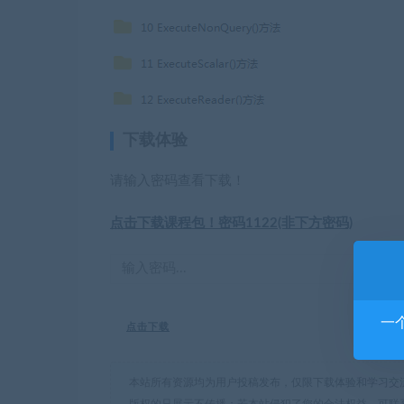
下载体验
请输入密码查看下载！
点击下载课程包！密码1122(非下方密码)
一
点击下载
本站所有资源均为用户投稿发布，仅限下载体验和学习交
版权的只展示不传播；若本站侵犯了您的合法权益，可联