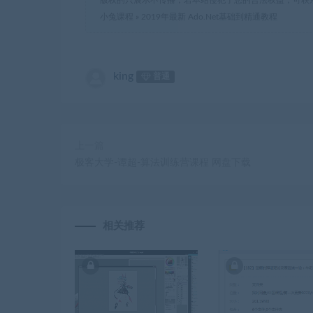
小兔课程
»
2019年最新 Ado.Net基础到精通教程
king
普通
上一篇
极客大学-谭超-算法训练营课程 网盘下载
相关推荐