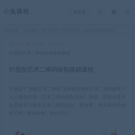
小兔课程
登录
当前位置：
小兔课程
学习资料
叶思秋艺术二维码绘制基础课程
>
>
king
学习资料
2022-12-28
叶思秋艺术二维码绘制基础课程
叶思秋艺术二维码绘制基础课程
不满足于“模板艺术二维码”这种最简单的艺术二维码效果？
人人都能学的《艺术二维码绘制基础》课程，带你从零开
始系统学习静态艺术二维码绘制，更好看、更具商业价值
的艺术二维码绘制，你也可以！