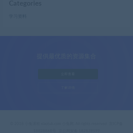
Categories
学习资料
提供最优质的资源集合
立即查看
了解详情
© 2018 小兔课程 xiaotuk.com 小兔网. All rights reserved
京ICP备
18828868号
京公网安备 182839599