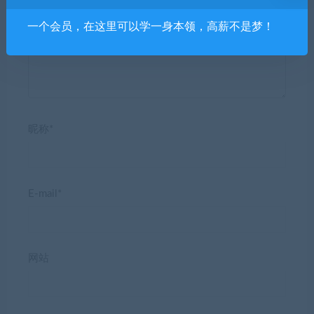
发表回复
一个会员，在这里可以学一身本领，高薪不是梦！
昵称*
E-mail*
网站