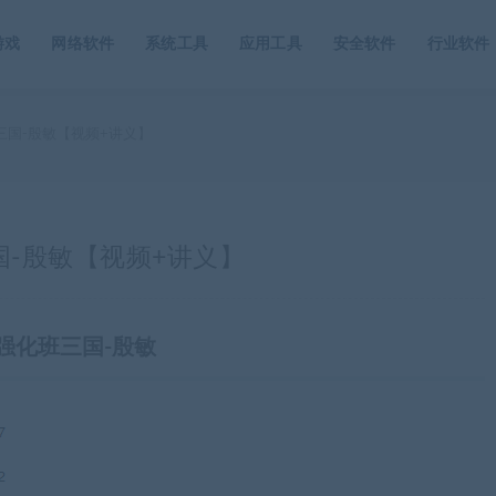
游戏
网络软件
系统工具
应用工具
安全软件
行业软件
三国-殷敏【视频+讲义】
国-殷敏【视频+讲义】
强化班三国-殷敏