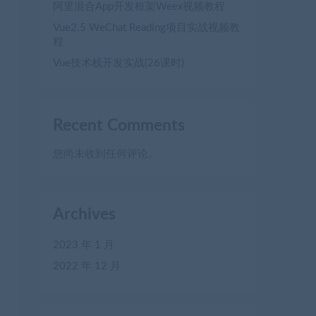
阿里混合App开发框架Weex视频教程
Vue2.5 WeChat Reading项目实战视频教
程
Vue技术栈开发实战(26课时)
Recent Comments
您尚未收到任何评论。
Archives
2023 年 1 月
2022 年 12 月