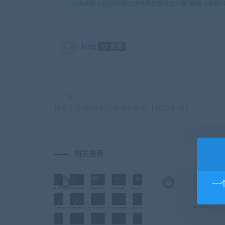
小兔课程
»
2023年厚大法考系统强化班三国-殷敏【视频
king
普通
上一篇
社会工作者-社会工作综合能力【2023初级】
相关推荐
一