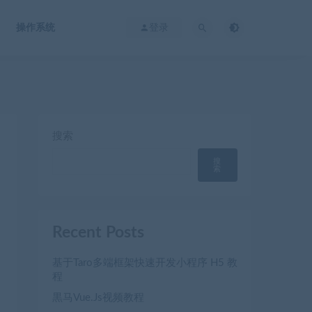
操作系统
登录
搜索
搜
索
Recent Posts
基于Taro多端框架快速开发小程序 H5 教
程
黒马Vue.Js视频教程