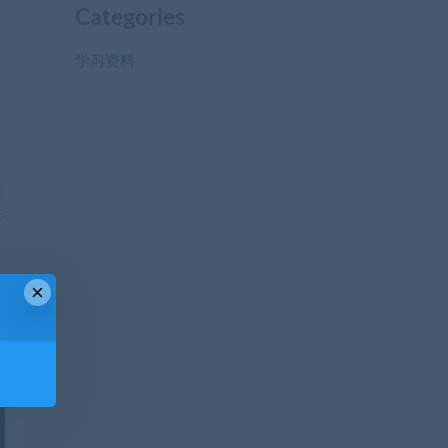
Categories
学习资料
篇
5
×