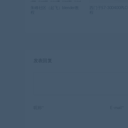
朱峰社区（起飞）blender教
西门子S7-300400PL
程
程
发表回复
昵称*
E-mail*