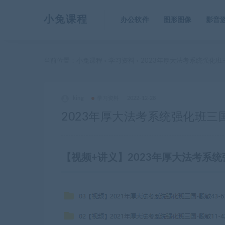
小兔课程
办公软件
图形图像
影音
当前位置：
小兔课程
学习资料
2023年厚大法考系统强化班
>
>
king
学习资料
2022-12-28
2023年厚大法考系统强化班三
【视频+讲义】2023年厚大法考系统