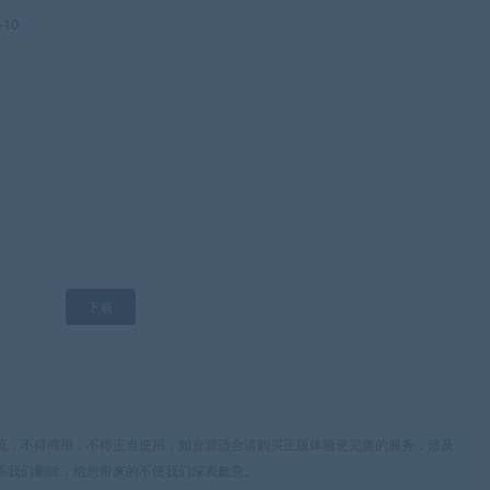
流，不得商用，不得正当使用，如资源适合请购买正版体验更完善的服务，涉及
系我们删除，给您带来的不便我们深表歉意。