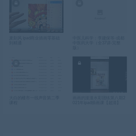
麦刻风 ipad商业插画零基础
中医儿科学：李建保等-成都
到精通
中医药大学（全37讲·完整
版）
大白的楼市一线声音第二季
画画的漫漫水彩团练第八期2
课程
021年ipad插画课【超清】