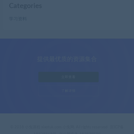
Categories
学习资料
提供最优质的资源集合
立即查看
了解详情
© 2018 小兔课程 xiaotuk.com 小兔网. All rights reserved
京ICP备