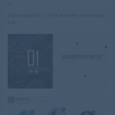
态。
着重点在横隔膜用力，呼气时要感觉将气保持在横隔膜上
不散。