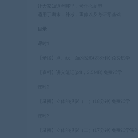
让大家知道考哪里，考什么题型
适用于期末，补考，重修以及考研零基础
目录
课时1
【录播】点、线、面的投影
(23分钟)
免费试学
【资料】讲义笔记
(pdf，3.5MB)
免费试学
课时2
【录播】立体的投影（一）
(18分钟)
免费试学
课时3
【录播】立体的投影（二）
(17分钟)
免费试学
课时