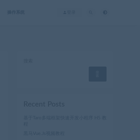
操作系统
登录
搜索
搜
索
Recent Posts
基于Taro多端框架快速开发小程序 H5 教
程
黒马Vue.Js视频教程