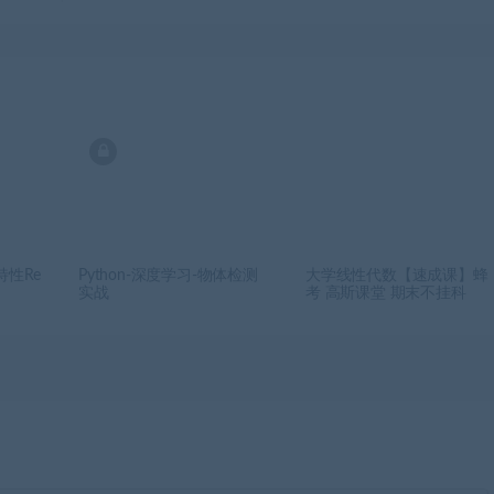
特性Re
Python-深度学习-物体检测
大学线性代数【速成课】蜂
实战
考 高斯课堂 期末不挂科