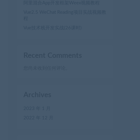
阿里混合App开发框架Weex视频教程
Vue2.5 WeChat Reading项目实战视频教
程
Vue技术栈开发实战(26课时)
Recent Comments
您尚未收到任何评论。
Archives
2023 年 1 月
2022 年 12 月