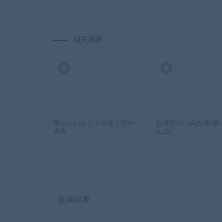
相关推荐
Photoshop 艺术标题字设计
微信授权扫码点餐-新
课程
act16
发表回复