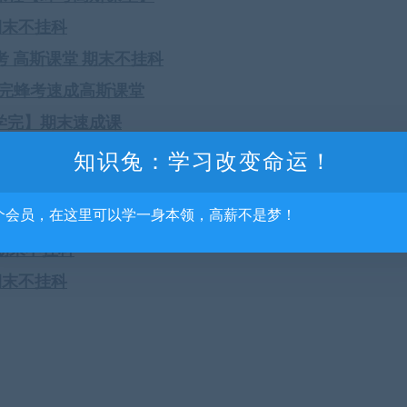
期末不挂科
考 高斯课堂 期末不挂科
学完蜂考速成高斯课堂
学完】期末速成课
小时学完】期末速成课
知识兔：学习改变命运！
课堂 期末不挂科
个会员，在这里可以学一身本领，高薪不是梦！
期末不挂科
 期末不挂科
期末不挂科