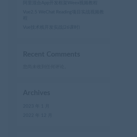
阿里混合App开发框架Weex视频教程
Vue2.5 WeChat Reading项目实战视频教
程
Vue技术栈开发实战(26课时)
Recent Comments
您尚未收到任何评论。
Archives
2023 年 1 月
2022 年 12 月