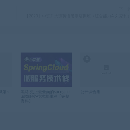
下一
【2023】中班升大班英语暑期培训班（综合能力A-刘家利
班第5
黑马-史上最全面的springclo
公开课合集
ud微服务技术栈课程【完整
资料】