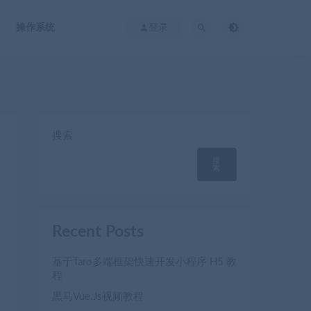
操作系统
登录
搜索
搜
索
Recent Posts
基于Taro多端框架快速开发小程序 H5 教
程
黒马Vue.Js视频教程