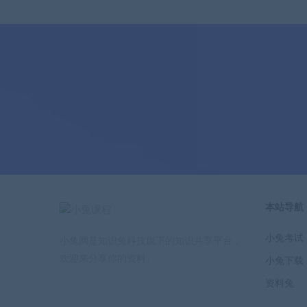
本站导航
小兔考试
小兔网是知识兔科技旗下的知识共享平台，
欢迎来分享你的资料。
小兔下载
资料兔