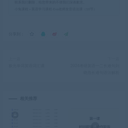
联系我们删除，给您带来的不便我们深表歉意。
小兔课程
»
英语学习课程-Eva老师发音语法课（10节）
分享到：
上一篇
下一篇
极光单词英语词汇课
2024考研英语一二长难句刘
晓燕长难句语法解析
相关推荐