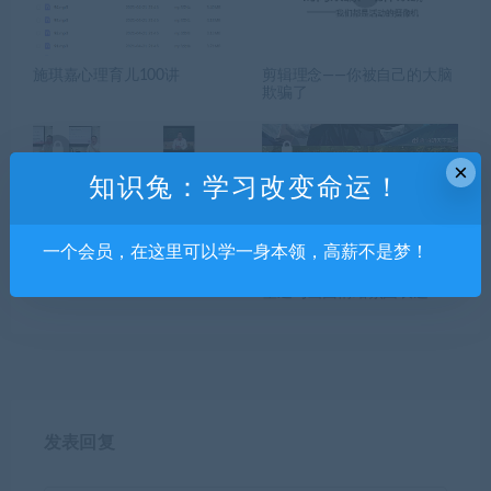
施琪嘉心理育儿100讲
剪辑理念——你被自己的大脑
欺骗了
×
知识兔：学习改变命运！
一个会员，在这里可以学一身本领，高薪不是梦！
李德住宅环境风水学课程
莫那CG 19明天不阵亡 人物
塑造与画面情绪氛围表达
发表回复