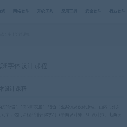
游戏
网络软件
系统工具
应用工具
安全软件
行业软件
战班字体设计课程
战班字体设计课程
体设计课程
“骨骼”、“肉”和“衣服”，结合商业案例及设计原理、由内而外系
到字，这门课程都适合你学习（平面设计师、UI 设计师、电商设
。