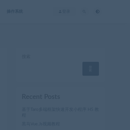
操作系统
登录
搜索
搜
索
Recent Posts
基于Taro多端框架快速开发小程序 H5 教
程
黒马Vue.Js视频教程