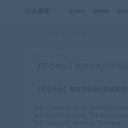
小兔课程
办公软件
图形图像
影音
当前位置：
小兔课程
学习资料
【开心老头】商业字体设计实
>
>
king
学习资料
2022-12-28
【开心老头】商业字体设计实
【开心老头】商业字体设计实战班字
这是一门将字体设计拟人化，循序渐进地讲授字体的
统学习商业字体设计的课程。只要你的设计中涉及
计师、品牌设计师、网页设计师、字体爱好者）