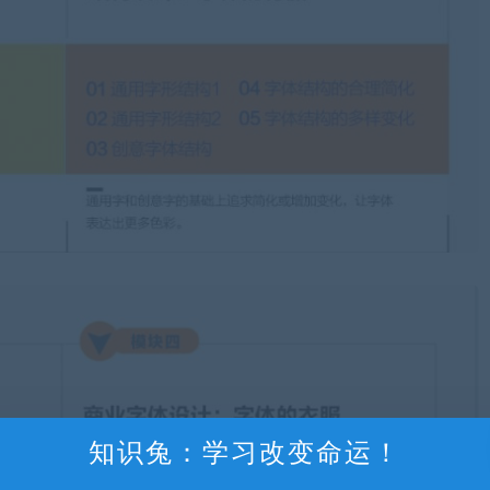
知识兔：学习改变命运！