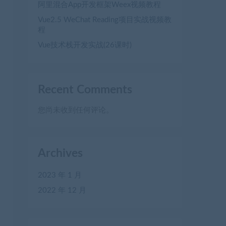
阿里混合App开发框架Weex视频教程
Vue2.5 WeChat Reading项目实战视频教
程
Vue技术栈开发实战(26课时)
Recent Comments
您尚未收到任何评论。
Archives
2023 年 1 月
2022 年 12 月