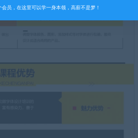
个会员，在这里可以学一身本领，高薪不是梦！