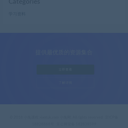
Categories
学习资料
提供最优质的资源集合
立即查看
了解详情
© 2018 小兔课程 xiaotuk.com 小兔网. All rights reserved
京ICP备
18828868号
京公网安备 182839599