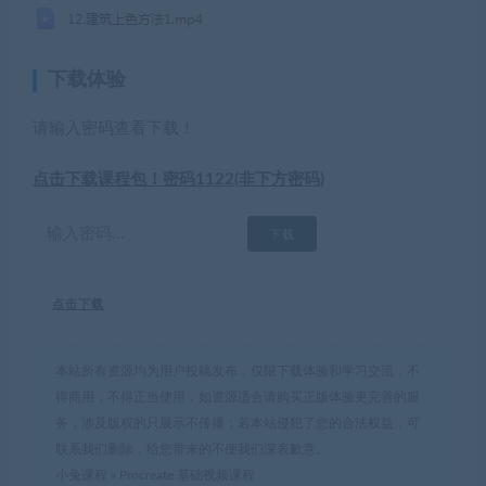
下载体验
请输入密码查看下载！
点击下载课程包！密码1122(非下方密码)
点击下载
本站所有资源均为用户投稿发布，仅限下载体验和学习交流，不
得商用，不得正当使用，如资源适合请购买正版体验更完善的服
务，涉及版权的只展示不传播；若本站侵犯了您的合法权益，可
联系我们删除，给您带来的不便我们深表歉意。
小兔课程
»
Procreate 基础视频课程