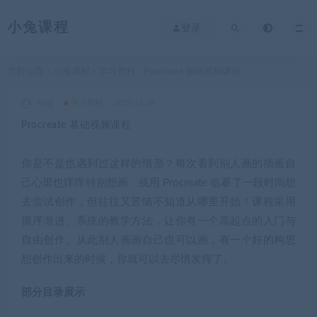
小兔课程
登录
当前位置：
小兔课程
学习资料
Procreate 基础视频课程
>
>
king
学习资料
2022-12-28
Procreate 基础视频课程
你是不是也遇到过这样的情形？每次看到别人画的插画自
己心里也痒痒特别想画、或用 Procreate 临摹了一段时间想
去尝试创作，但往往又苦恼不知道从哪里开始！课程采用
循序渐进、系统的教学方法，让你有一个高起点的入门与
自由创作。从此别人画画自己也可以画，有一个好的构思
想创作出来的时候，你就可以去尽情发挥了。
部分目录展示